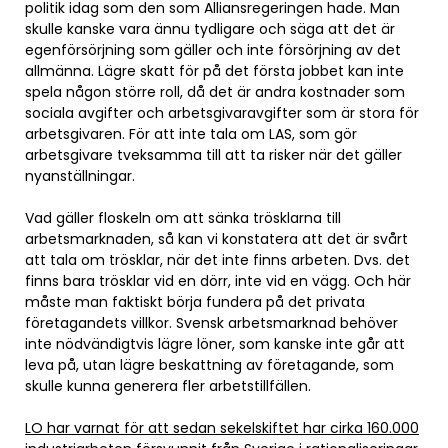
politik idag som den som Alliansregeringen hade. Man
skulle kanske vara ännu tydligare och säga att det är
egenförsörjning som gäller och inte försörjning av det
allmänna. Lägre skatt för på det första jobbet kan inte
spela någon större roll, då det är andra kostnader som
sociala avgifter och arbetsgivaravgifter som är stora för
arbetsgivaren. För att inte tala om LAS, som gör
arbetsgivare tveksamma till att ta risker när det gäller
nyanställningar.
Vad gäller floskeln om att sänka trösklarna till
arbetsmarknaden, så kan vi konstatera att det är svårt
att tala om trösklar, när det inte finns arbeten. Dvs. det
finns bara trösklar vid en dörr, inte vid en vägg. Och här
måste man faktiskt börja fundera på det privata
företagandets villkor. Svensk arbetsmarknad behöver
inte nödvändigtvis lägre löner, som kanske inte går att
leva på, utan lägre beskattning av företagande, som
skulle kunna generera fler arbetstillfällen.
LO har varnat för att sedan sekelskiftet har cirka 160.000