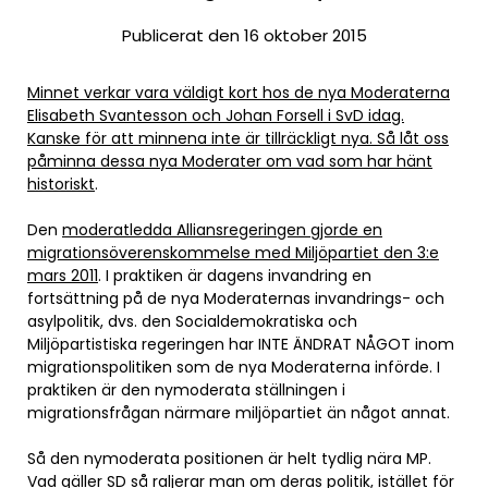
Publicerat den 16 oktober 2015
Minnet verkar vara väldigt kort hos de nya Moderaterna
Elisabeth Svantesson och Johan Forsell i SvD idag.
Kanske för att minnena inte är tillräckligt nya. Så låt oss
påminna dessa nya Moderater om vad som har hänt
historiskt
.
Den
moderatledda Alliansregeringen gjorde en
migrationsöverenskommelse med Miljöpartiet den 3:e
mars 2011
. I praktiken är dagens invandring en
fortsättning på de nya Moderaternas invandrings- och
asylpolitik, dvs. den Socialdemokratiska och
Miljöpartistiska regeringen har INTE ÄNDRAT NÅGOT inom
migrationspolitiken som de nya Moderaterna införde. I
praktiken är den nymoderata ställningen i
migrationsfrågan närmare miljöpartiet än något annat.
Så den nymoderata positionen är helt tydlig nära MP.
Vad gäller SD så raljerar man om deras politik, istället för