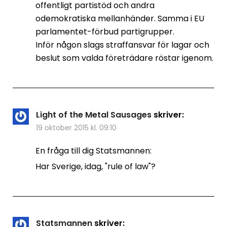
offentligt partistöd och andra
odemokratiska mellanhänder. Samma i EU
parlamentet-förbud partigrupper.
Inför någon slags straffansvar för lagar och
beslut som valda företrädare röstar igenom.
Light of the Metal Sausages
skriver:
19 oktober 2015 kl. 09:10
En fråga till dig Statsmannen:
Har Sverige, idag, "rule of law"?
Statsmannen
skriver: