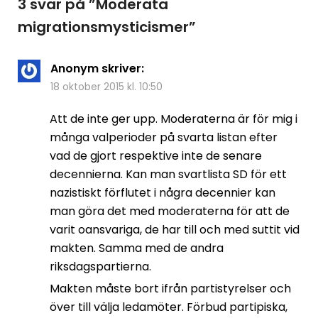
3 svar på ”
Moderata
migrationsmysticismer
”
Anonym
skriver:
18 oktober 2015 kl. 10:50
Att de inte ger upp. Moderaterna är för mig i
många valperioder på svarta listan efter
vad de gjort respektive inte de senare
decennierna. Kan man svartlista SD för ett
nazistiskt förflutet i några decennier kan
man göra det med moderaterna för att de
varit oansvariga, de har till och med suttit vid
makten. Samma med de andra
riksdagspartierna.
Makten måste bort ifrån partistyrelser och
över till välja ledamöter. Förbud partipiska,