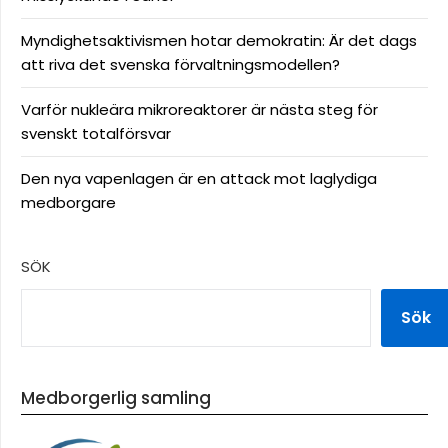
Myndighetsaktivismen hotar demokratin: Är det dags
att riva det svenska förvaltningsmodellen?
Varför nukleära mikroreaktorer är nästa steg för
svenskt totalförsvar
Den nya vapenlagen är en attack mot laglydiga
medborgare
SÖK
Sök
Medborgerlig samling