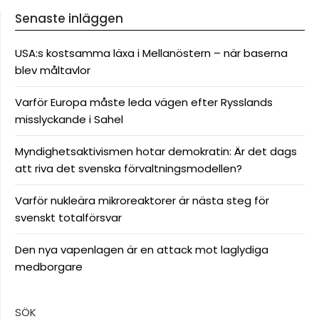
Senaste inläggen
USA:s kostsamma läxa i Mellanöstern – när baserna
blev måltavlor
Varför Europa måste leda vägen efter Rysslands
misslyckande i Sahel
Myndighetsaktivismen hotar demokratin: Är det dags
att riva det svenska förvaltningsmodellen?
Varför nukleära mikroreaktorer är nästa steg för
svenskt totalförsvar
Den nya vapenlagen är en attack mot laglydiga
medborgare
SÖK