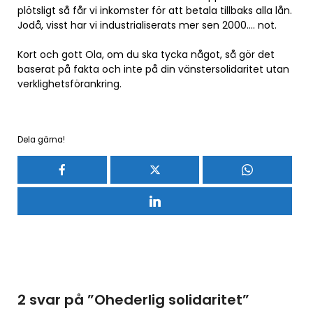
plötsligt så får vi inkomster för att betala tillbaks alla lån.
Jodå, visst har vi industrialiserats mer sen 2000…. not.
Kort och gott Ola, om du ska tycka något, så gör det
baserat på fakta och inte på din vänstersolidaritet utan
verklighetsförankring.
Dela gärna!
2 svar på ”
Ohederlig solidaritet
”