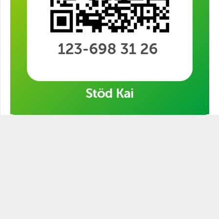
Stöd min kampanj!