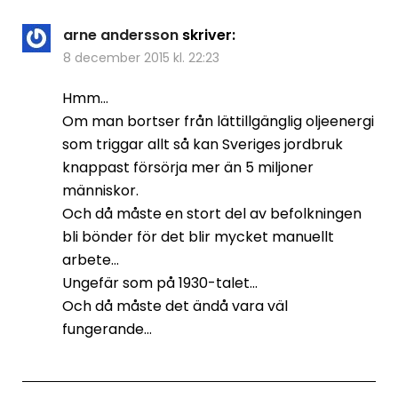
arne andersson
skriver:
8 december 2015 kl. 22:23
Hmm…
Om man bortser från lättillgänglig oljeenergi
som triggar allt så kan Sveriges jordbruk
knappast försörja mer än 5 miljoner
människor.
Och då måste en stort del av befolkningen
bli bönder för det blir mycket manuellt
arbete…
Ungefär som på 1930-talet…
Och då måste det ändå vara väl
fungerande…