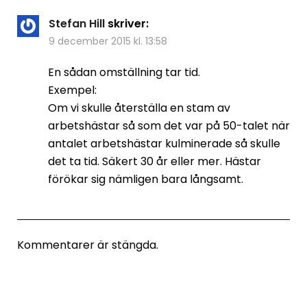
Stefan Hill
skriver:
9 december 2015 kl. 13:58
En sådan omställning tar tid.
Exempel:
Om vi skulle återställa en stam av
arbetshästar så som det var på 50-talet när
antalet arbetshästar kulminerade så skulle
det ta tid. Säkert 30 år eller mer. Hästar
förökar sig nämligen bara långsamt.
Kommentarer är stängda.