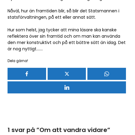
Nåväl, hur än framtiden blir, så blir det Statsmannen i
statsförvaltningen, på ett eller annat sätt.
Hur som helst, jag tycker att mina läsare ska kanske
reflektera över sin framtid och om man kan använda
den mer konstruktivt och på ett bättre sätt än idag. Det
är nog nyttigt…….
Dela gärna!
1 svar på ”
Om att vandra vidare
”