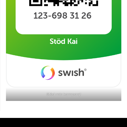
Stöd min kampanj!