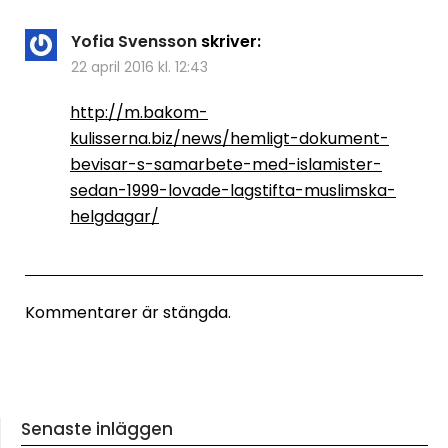
Yofia Svensson
skriver:
22 april 2016 kl. 12:43
http://m.bakom-
kulisserna.biz/news/hemligt-dokument-
bevisar-s-samarbete-med-islamister-
sedan-1999-lovade-lagstifta-muslimska-
helgdagar/
Kommentarer är stängda.
Senaste inläggen