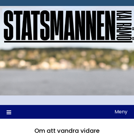
Hoppa
till
innehåll
Meny
Om att vandra vidare