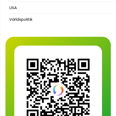
USA
Världspolitik