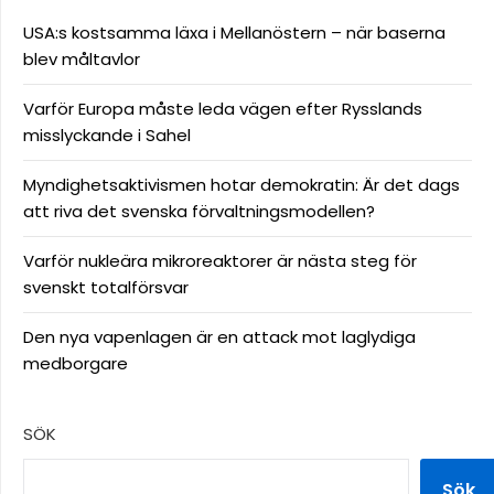
USA:s kostsamma läxa i Mellanöstern – när baserna
blev måltavlor
Varför Europa måste leda vägen efter Rysslands
misslyckande i Sahel
Myndighetsaktivismen hotar demokratin: Är det dags
att riva det svenska förvaltningsmodellen?
Varför nukleära mikroreaktorer är nästa steg för
svenskt totalförsvar
Den nya vapenlagen är en attack mot laglydiga
medborgare
SÖK
Sök