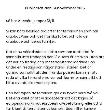
Publicerat den 14 november 2015
Så har vi tyvärr Europas 13/11.
Vi kan bara beklaga alla offer för terrorismen som har
drabbat Paris och det franska folket och alla de
drabbade och deras familjer.
Det är nu världshistoria, detta som har skett. Det är
sannolikt inte fredagen den 13:e som är orsaken, utan att
det var en fredag och att terroristerna laddade upp
under en fredagsbön någonstans i staden. Det är
ganska sannolikt att den franska polisen kommer att
reda ut vilka terroristerna var och kommer sannolikt att
hitta eventuella medhjälpare.
Den här typen av terrorism ger oss tyvärr bara två val.
Det ena valet är att vi accepterar att det krigas på
europeisk mark mot europeisk civilbefolkning, eller att vi
tar kriget till terroristernas kärnområden. Eller kanske