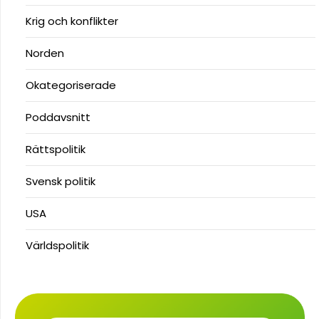
Krig och konflikter
Norden
Okategoriserade
Poddavsnitt
Rättspolitik
Svensk politik
USA
Världspolitik