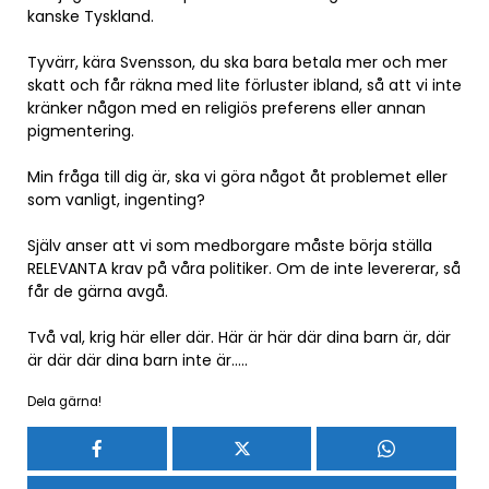
kanske Tyskland.
Tyvärr, kära Svensson, du ska bara betala mer och mer
skatt och får räkna med lite förluster ibland, så att vi inte
kränker någon med en religiös preferens eller annan
pigmentering.
Min fråga till dig är, ska vi göra något åt problemet eller
som vanligt, ingenting?
Själv anser att vi som medborgare måste börja ställa
RELEVANTA krav på våra politiker. Om de inte levererar, så
får de gärna avgå.
Två val, krig här eller där. Här är här där dina barn är, där
är där där dina barn inte är…..
Dela gärna!