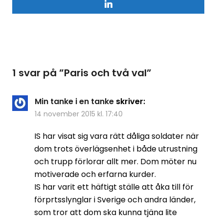
1 svar på ”
Paris och två val
”
Min tanke i en tanke
skriver:
14 november 2015 kl. 17:40
IS har visat sig vara rätt dåliga soldater när
dom trots överlägsenhet i både utrustning
och trupp förlorar allt mer. Dom möter nu
motiverade och erfarna kurder.
IS har varit ett häftigt ställe att åka till för
förprtsslynglar i Sverige och andra länder,
som tror att dom ska kunna tjäna lite