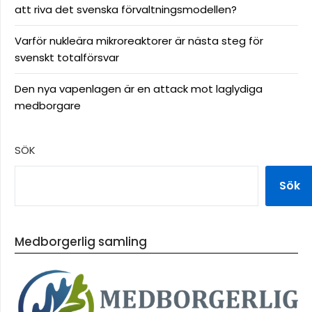
att riva det svenska förvaltningsmodellen?
Varför nukleära mikroreaktorer är nästa steg för
svenskt totalförsvar
Den nya vapenlagen är en attack mot laglydiga
medborgare
SÖK
Sök
Medborgerlig samling