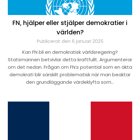
FN, hjälper eller stjälper demokratier i
världen?
Publicerat den 6 januari 2025
Kan FN bli en demokratisk världsregering?
Statsmannen betvivlar detta kraftfullt. Argumenterar
om det nedan. Frågan om FN:s potential som en äkta
demokrati blir särskilt problematisk när man beaktar
den grundläggande värdeklyfta som…