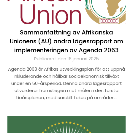
Sammanfattning av Afrikanska
Unionens (AU) andra lägesrapport om
implementeringen av Agenda 2063
Publicerat den 18 januari 2025
Agenda 2063 är Afrikas utvecklingsplan för att uppnå
inkluderande och hållbar socioekonomisk tillväxt
under en 50-årsperiod. Denna andra lägesrapport
utvärderar framstegen mot målen i den första
tioårsplanen, med särskilt fokus på områden…