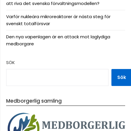
att riva det svenska förvaltningsmodellen?
Varför nukleära mikroreaktorer är nästa steg för
svenskt totalförsvar
Den nya vapenlagen är en attack mot laglydiga
medborgare
SÖK
Sök
Medborgerlig samling