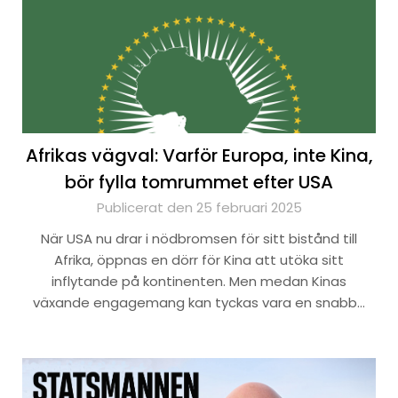
Afrikas vägval: Varför Europa, inte Kina,
bör fylla tomrummet efter USA
Publicerat den 25 februari 2025
När USA nu drar i nödbromsen för sitt bistånd till
Afrika, öppnas en dörr för Kina att utöka sitt
inflytande på kontinenten. Men medan Kinas
växande engagemang kan tyckas vara en snabb…