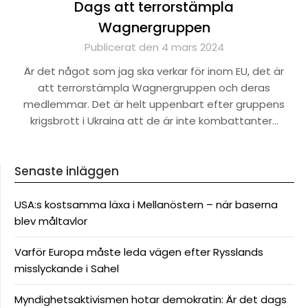
Dags att terrorstämpla
Wagnergruppen
Publicerat den 4 mars 2024
Är det något som jag ska verkar för inom EU, det är
att terrorstämpla Wagnergruppen och deras
medlemmar. Det är helt uppenbart efter gruppens
krigsbrott i Ukraina att de är inte kombattanter…
Senaste inläggen
USA:s kostsamma läxa i Mellanöstern – när baserna
blev måltavlor
Varför Europa måste leda vägen efter Rysslands
misslyckande i Sahel
Myndighetsaktivismen hotar demokratin: Är det dags