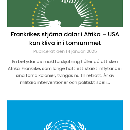
Frankrikes stjärna dalar i Afrika – USA
kan kliva in i tomrummet
Publicerat den 14 januari 2025
En betydande maktförskjutning håller på att ske i
Afrika. Frankrike, som länge haft ett starkt inflytande i
sina forna kolonier, tvingas nu till reträtt. År av
militära interventioner och politiskt spel i…