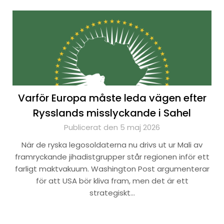
Varför Europa måste leda vägen efter
Rysslands misslyckande i Sahel
Publicerat den 5 maj 2026
När de ryska legosoldaterna nu drivs ut ur Mali av
framryckande jihadistgrupper står regionen inför ett
farligt maktvakuum. Washington Post argumenterar
för att USA bör kliva fram, men det är ett
strategiskt…