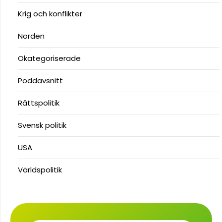
Krig och konflikter
Norden
Okategoriserade
Poddavsnitt
Rättspolitik
Svensk politik
USA
Världspolitik