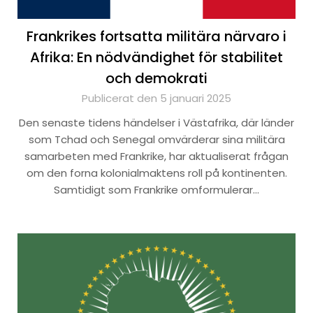
Frankrikes fortsatta militära närvaro i
Afrika: En nödvändighet för stabilitet
och demokrati
Publicerat den 5 januari 2025
Den senaste tidens händelser i Västafrika, där länder
som Tchad och Senegal omvärderar sina militära
samarbeten med Frankrike, har aktualiserat frågan
om den forna kolonialmaktens roll på kontinenten.
Samtidigt som Frankrike omformulerar…