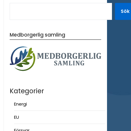
Sök
Medborgerlig samling
Kategorier
Energi
EU
Försvar