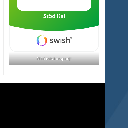
Stöd min kampanj!