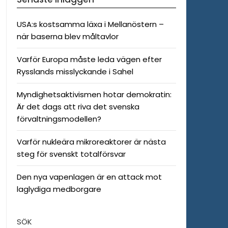
USA:s kostsamma läxa i Mellanöstern –
när baserna blev måltavlor
Varför Europa måste leda vägen efter
Rysslands misslyckande i Sahel
Myndighetsaktivismen hotar demokratin:
Är det dags att riva det svenska
förvaltningsmodellen?
Varför nukleära mikroreaktorer är nästa
steg för svenskt totalförsvar
Den nya vapenlagen är en attack mot
laglydiga medborgare
SÖK