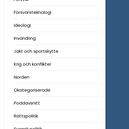
Försvarsteknologi
Ideologi
Invandring
Jakt och sportskytte
Krig och konflikter
Norden
Okategoriserade
Poddavsnitt
Rättspolitik
Svensk politik