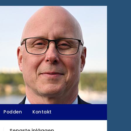
Podden
Kontakt
Senaste inläggen