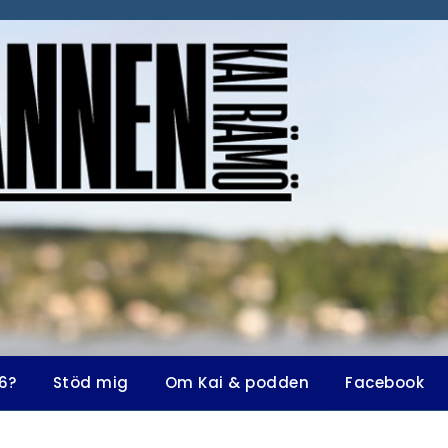
6?
Stöd mig
Om Kai & podden
Facebook