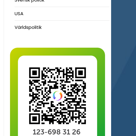
USA
Världspolitik