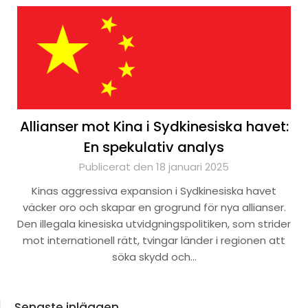
Allianser mot Kina i Sydkinesiska havet:
En spekulativ analys
Publicerat den 18 januari 2025
Kinas aggressiva expansion i Sydkinesiska havet
väcker oro och skapar en grogrund för nya allianser.
Den illegala kinesiska utvidgningspolitiken, som strider
mot internationell rätt, tvingar länder i regionen att
söka skydd och…
Senaste inläggen