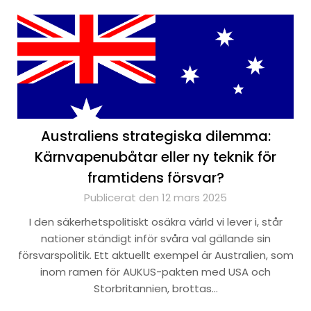
Australiens strategiska dilemma:
Kärnvapenubåtar eller ny teknik för
framtidens försvar?
Publicerat den 12 mars 2025
I den säkerhetspolitiskt osäkra värld vi lever i, står
nationer ständigt inför svåra val gällande sin
försvarspolitik. Ett aktuellt exempel är Australien, som
inom ramen för AUKUS-pakten med USA och
Storbritannien, brottas…