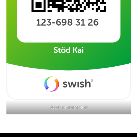
Stöd min kampanj!