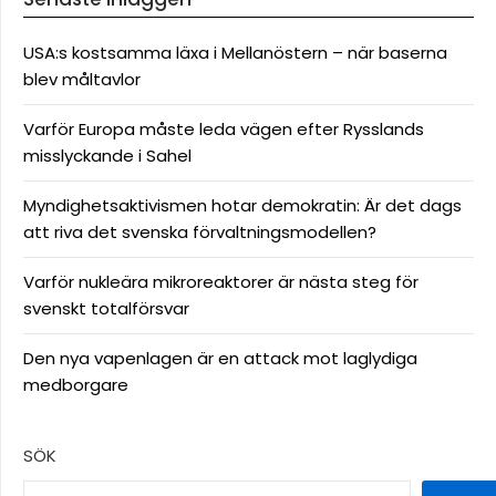
USA:s kostsamma läxa i Mellanöstern – när baserna
blev måltavlor
Varför Europa måste leda vägen efter Rysslands
misslyckande i Sahel
Myndighetsaktivismen hotar demokratin: Är det dags
att riva det svenska förvaltningsmodellen?
Varför nukleära mikroreaktorer är nästa steg för
svenskt totalförsvar
Den nya vapenlagen är en attack mot laglydiga
medborgare
SÖK