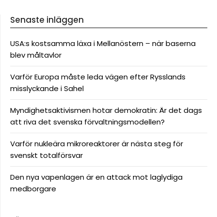
Senaste inläggen
USA:s kostsamma läxa i Mellanöstern – när baserna
blev måltavlor
Varför Europa måste leda vägen efter Rysslands
misslyckande i Sahel
Myndighetsaktivismen hotar demokratin: Är det dags
att riva det svenska förvaltningsmodellen?
Varför nukleära mikroreaktorer är nästa steg för
svenskt totalförsvar
Den nya vapenlagen är en attack mot laglydiga
medborgare