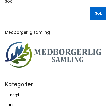
SÖK
Sök
Medborgerlig samling
Kategorier
Energi
EU