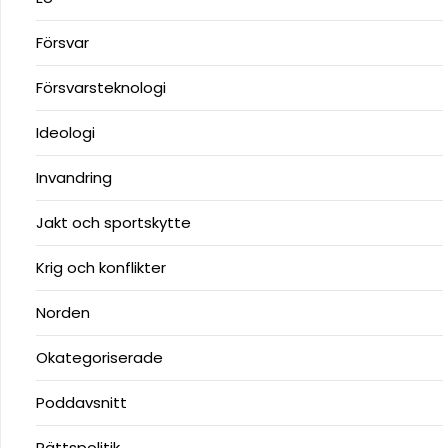
Försvar
Försvarsteknologi
Ideologi
Invandring
Jakt och sportskytte
Krig och konflikter
Norden
Okategoriserade
Poddavsnitt
Rättspolitik