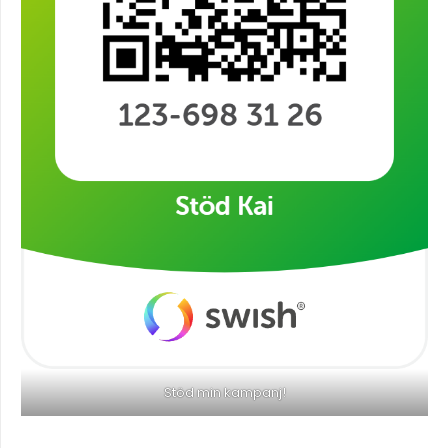
Stöd min kampanj!