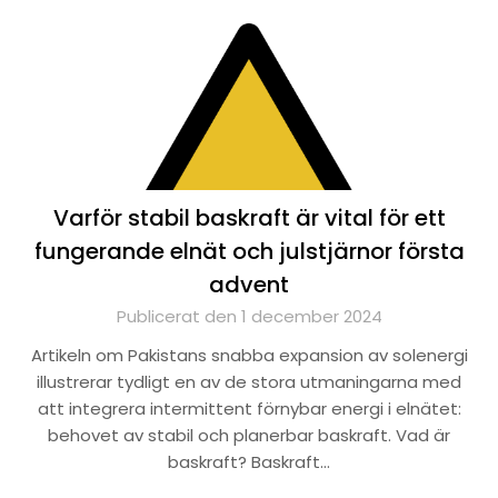
Varför stabil baskraft är vital för ett
fungerande elnät och julstjärnor första
advent
Publicerat den 1 december 2024
Artikeln om Pakistans snabba expansion av solenergi
illustrerar tydligt en av de stora utmaningarna med
att integrera intermittent förnybar energi i elnätet:
behovet av stabil och planerbar baskraft. Vad är
baskraft? Baskraft…