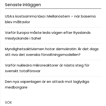
Senaste inläggen
USA:s kostsamma läxa i Mellanöstern – när baserna
blev måltavlor
Varför Europa måste leda vägen efter Rysslands
misslyckande i Sahel
Myndighetsaktivismen hotar demokratin: Är det dags
att riva det svenska förvaltningsmodellen?
Varför nukleära mikroreaktorer är nästa steg för
svenskt totalförsvar
Den nya vapenlagen är en attack mot laglydiga
medborgare
SÖK