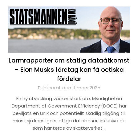
Larmrapporter om statlig dataåtkomst
– Elon Musks företag kan få oetiska
fördelar
Publicerat den 11 mars 2025
En ny utveckling väcker stark oro: Myndigheten
Department of Government Efficiency (DOGE) har
beviljats en unik och potentiellt skadlig tillgång till
minst sju känsliga statliga databaser, inklusive de
som hanteras av skatteverket…