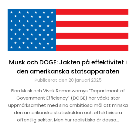
Musk och DOGE: Jakten på effektivitet i
den amerikanska statsapparaten
Publicerat den 20 januari 2025
Elon Musk och Vivek Ramaswamys ”Department of
Government Efficiency” (DOGE) har väckt stor
uppmärksamhet med sina ambitiösa mål att minska
den amerikanska statsskulden och effektivisera
offentlig sektor. Men hur realistiska är dessa…