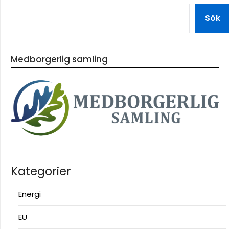
Sök
Medborgerlig samling
Kategorier
Energi
EU