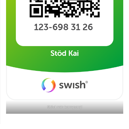
Stöd min kampanj!