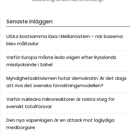
Senaste inläggen
USA:s kostsamma läxa i Mellanöstern – när baserna
blev måltavlor
Varför Europa måste leda vägen efter Rysslands
misslyckande i Sahel
Myndighetsaktivismen hotar demokratin: Är det dags
att riva det svenska förvaltningsmodellen?
Varför nukleära mikroreaktorer är nästa steg för
svenskt totalförsvar
Den nya vapenlagen är en attack mot laglydiga
medborgare