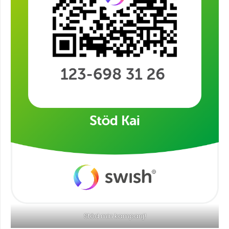
Stöd min kampanj!