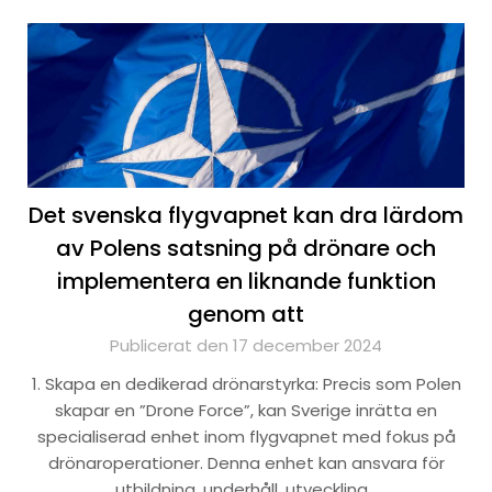
Det svenska flygvapnet kan dra lärdom
av Polens satsning på drönare och
implementera en liknande funktion
genom att
Publicerat den 17 december 2024
1. Skapa en dedikerad drönarstyrka: Precis som Polen
skapar en ”Drone Force”, kan Sverige inrätta en
specialiserad enhet inom flygvapnet med fokus på
drönaroperationer. Denna enhet kan ansvara för
utbildning, underhåll, utveckling…