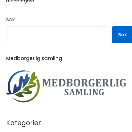
medborgare
SÖK
Sök
Medborgerlig samling
Kategorier