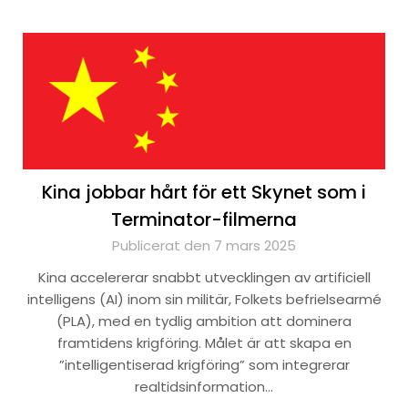
Kina jobbar hårt för ett Skynet som i
Terminator-filmerna
Publicerat den 7 mars 2025
Kina accelererar snabbt utvecklingen av artificiell
intelligens (AI) inom sin militär, Folkets befrielsearmé
(PLA), med en tydlig ambition att dominera
framtidens krigföring. Målet är att skapa en
”intelligentiserad krigföring” som integrerar
realtidsinformation…