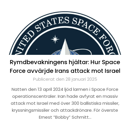
Rymdbevakningens hjältar: Hur Space
Force avvärjde Irans attack mot Israel
Publicerat den 28 januari 2025
Natten den 13 april 2024 ljöd larmen i Space Force
operationscentraler. Iran hade avfyrat en massiv
attack mot Israel med över 300 ballistiska missiler,
kryssningsmissiler och attackdrönare. För överste
Ernest ”Bobby” Schmitt…