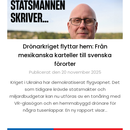
Drönarkriget flyttar hem: Från
mexikanska karteller till svenska
förorter
Publicerat den 20 november 2025
Kriget i Ukraina har demokratiserat flygvapnet. Det
som tidigare krävde statsmakter och
miljardbudgetar kan nu utföras av en tonåring med
VR-glasögon och en hemmabyggd drönare för
några tusenlappar. En ny rapport visar…