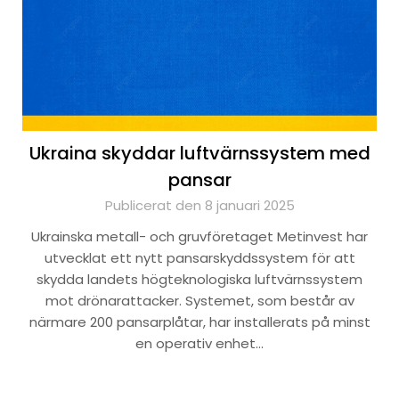
Ukraina skyddar luftvärnssystem med
pansar
Publicerat den 8 januari 2025
Ukrainska metall- och gruvföretaget Metinvest har
utvecklat ett nytt pansarskyddssystem för att
skydda landets högteknologiska luftvärnssystem
mot drönarattacker. Systemet, som består av
närmare 200 pansarplåtar, har installerats på minst
en operativ enhet…