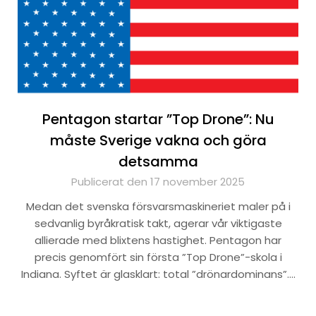
Pentagon startar ”Top Drone”: Nu
måste Sverige vakna och göra
detsamma
Publicerat den 17 november 2025
Medan det svenska försvarsmaskineriet maler på i
sedvanlig byråkratisk takt, agerar vår viktigaste
allierade med blixtens hastighet. Pentagon har
precis genomfört sin första ”Top Drone”-skola i
Indiana. Syftet är glasklart: total ”drönardominans”….