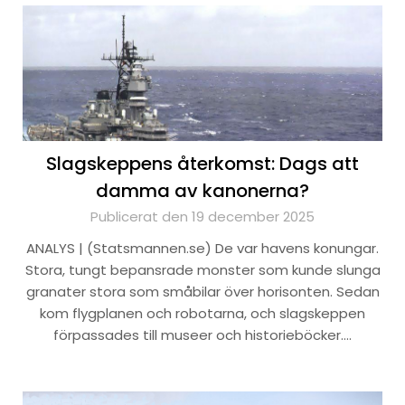
Slagskeppens återkomst: Dags att
damma av kanonerna?
Publicerat den 19 december 2025
ANALYS | (Statsmannen.se) De var havens konungar.
Stora, tungt bepansrade monster som kunde slunga
granater stora som småbilar över horisonten. Sedan
kom flygplanen och robotarna, och slagskeppen
förpassades till museer och historieböcker….