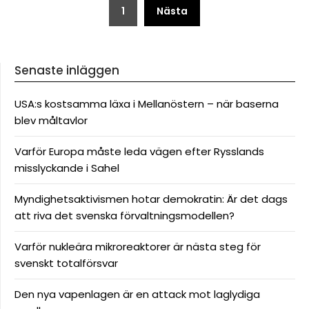
Sidnumrering
1
Nästa
för
inlägg
Senaste inläggen
USA:s kostsamma läxa i Mellanöstern – när baserna
blev måltavlor
Varför Europa måste leda vägen efter Rysslands
misslyckande i Sahel
Myndighetsaktivismen hotar demokratin: Är det dags
att riva det svenska förvaltningsmodellen?
Varför nukleära mikroreaktorer är nästa steg för
svenskt totalförsvar
Den nya vapenlagen är en attack mot laglydiga