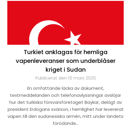
Turkiet anklagas för hemliga
vapenleveranser som underblåser
kriget i Sudan
Publicerat den 10 mars 2025
En omfattande läcka av dokument,
textmeddelanden och telefonavlyssningar avslöjar
hur det turkiska försvarsföretaget Baykar, delägt av
president Erdogans svärson, i hemlighet har levererat
vapen till den sudanesiska armén, mitt under landets
förödande…