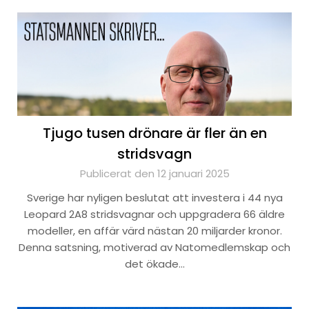
Tjugo tusen drönare är fler än en
stridsvagn
Publicerat den 12 januari 2025
Sverige har nyligen beslutat att investera i 44 nya
Leopard 2A8 stridsvagnar och uppgradera 66 äldre
modeller, en affär värd nästan 20 miljarder kronor.
Denna satsning, motiverad av Natomedlemskap och
det ökade…