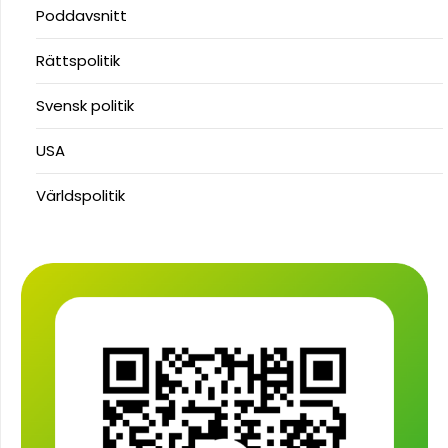
Poddavsnitt
Rättspolitik
Svensk politik
USA
Världspolitik