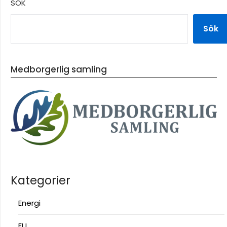
SÖK
Sök
Medborgerlig samling
Kategorier
Energi
EU