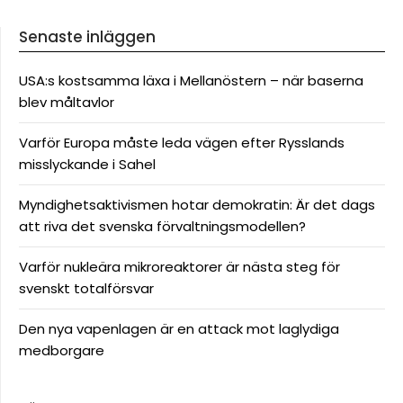
Senaste inläggen
USA:s kostsamma läxa i Mellanöstern – när baserna
blev måltavlor
Varför Europa måste leda vägen efter Rysslands
misslyckande i Sahel
Myndighetsaktivismen hotar demokratin: Är det dags
att riva det svenska förvaltningsmodellen?
Varför nukleära mikroreaktorer är nästa steg för
svenskt totalförsvar
Den nya vapenlagen är en attack mot laglydiga
medborgare