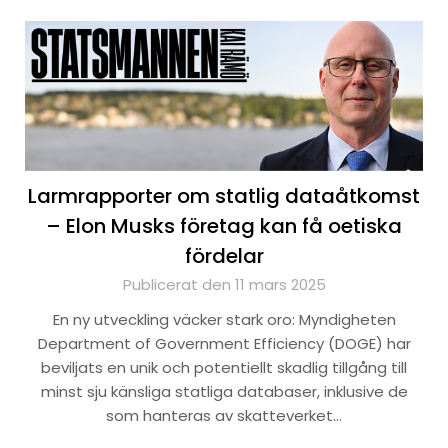
Larmrapporter om statlig dataåtkomst
– Elon Musks företag kan få oetiska
fördelar
Publicerat den 11 mars 2025
En ny utveckling väcker stark oro: Myndigheten
Department of Government Efficiency (DOGE) har
beviljats en unik och potentiellt skadlig tillgång till
minst sju känsliga statliga databaser, inklusive de
som hanteras av skatteverket…