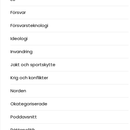
Försvar
Försvarsteknologi
Ideologi
Invandring
Jakt och sportskytte
Krig och konflikter
Norden
Okategoriserade
Poddavsnitt
Rättspolitik