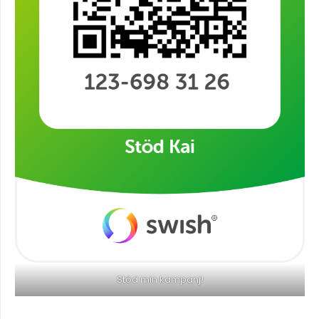
Stöd min kampanj!