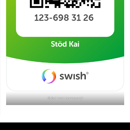
Stöd min kampanj!