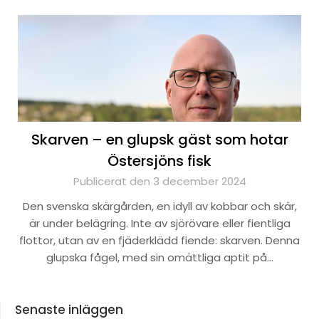
Skarven – en glupsk gäst som hotar
Östersjöns fisk
Publicerat den 3 december 2024
Den svenska skärgården, en idyll av kobbar och skär,
är under belägring. Inte av sjörövare eller fientliga
flottor, utan av en fjäderklädd fiende: skarven. Denna
glupska fågel, med sin omättliga aptit på…
Senaste inläggen