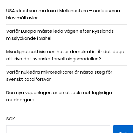
USA:s kostsamma läxa i Mellanöstern – när baserna
blev måltavlor
Varför Europa måste leda vägen efter Rysslands
misslyckande i Sahel
Myndighetsaktivismen hotar demokratin: Är det dags
att riva det svenska förvaltningsmodellen?
Varför nukleära mikroreaktorer är nästa steg för
svenskt totalförsvar
Den nya vapenlagen är en attack mot laglydiga
medborgare
SÖK