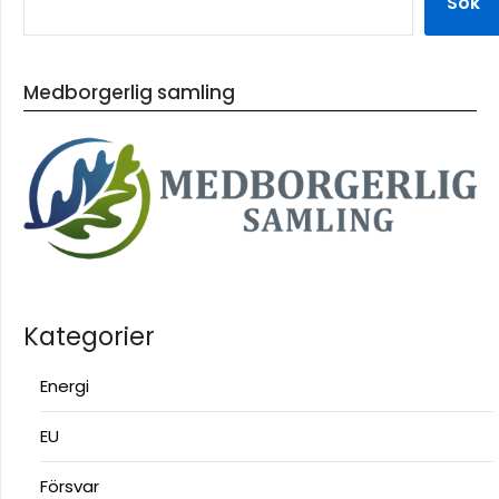
Sök
Medborgerlig samling
Kategorier
Energi
EU
Försvar