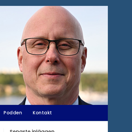
Podden
Kontakt
Senaste inläggen