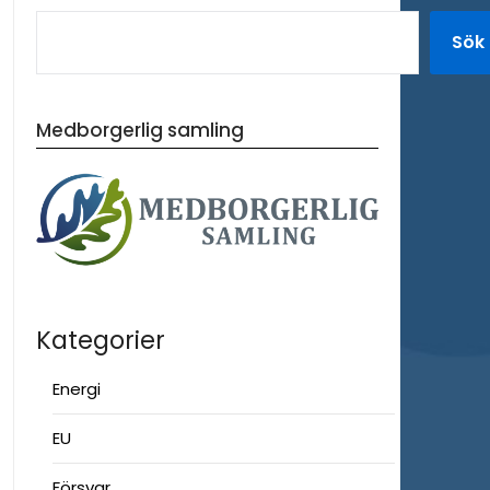
Sök
Medborgerlig samling
Kategorier
Energi
EU
Försvar