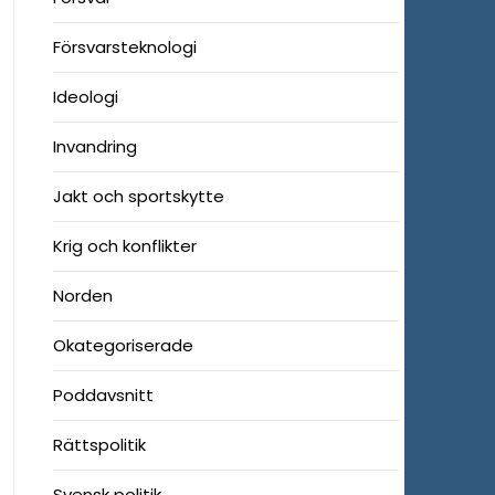
Försvarsteknologi
Ideologi
Invandring
Jakt och sportskytte
Krig och konflikter
Norden
Okategoriserade
Poddavsnitt
Rättspolitik
Svensk politik