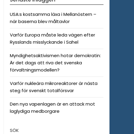
USA:s kostsamma läxa i Mellanöstern –
när baserna blev måltavlor
Varför Europa måste leda vägen efter
Rysslands misslyckande i Sahel
Myndighetsaktivismen hotar demokratin:
Är det dags att riva det svenska
förvaltningsmodellen?
Varför nukleära mikroreaktorer är nästa
steg för svenskt totalförsvar
Den nya vapenlagen är en attack mot
laglydiga medborgare
SÖK