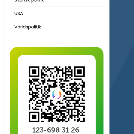
USA
Världspolitik