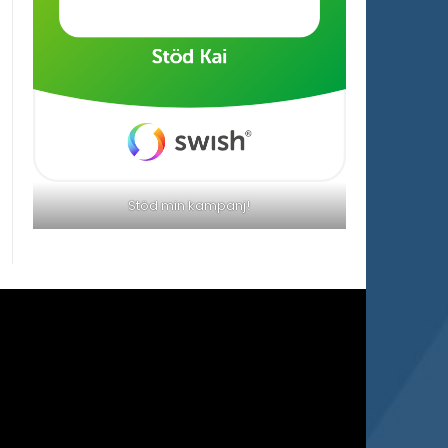
Stöd min kampanj!