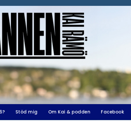
6?
Stöd mig
Om Kai & podden
Facebook