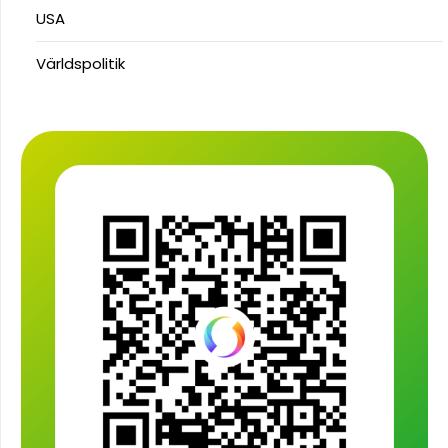
USA
Världspolitik