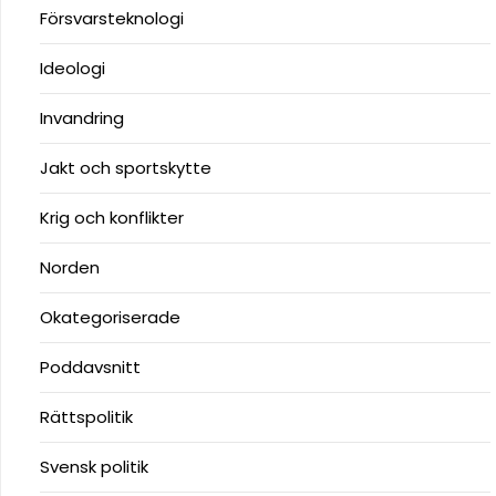
Försvarsteknologi
Ideologi
Invandring
Jakt och sportskytte
Krig och konflikter
Norden
Okategoriserade
Poddavsnitt
Rättspolitik
Svensk politik