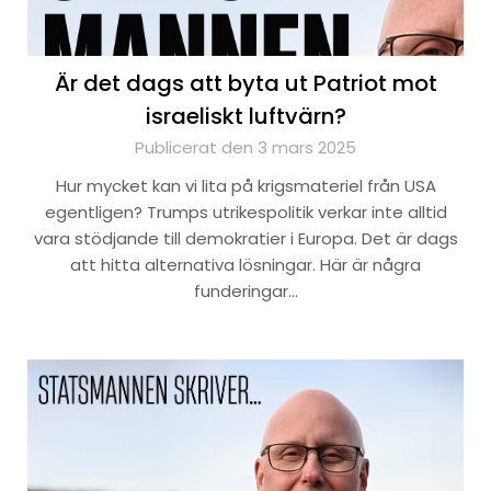
Är det dags att byta ut Patriot mot
israeliskt luftvärn?
Publicerat den 3 mars 2025
Hur mycket kan vi lita på krigsmateriel från USA
egentligen? Trumps utrikespolitik verkar inte alltid
vara stödjande till demokratier i Europa. Det är dags
att hitta alternativa lösningar. Här är några
funderingar…