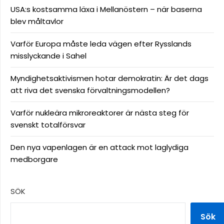
USA:s kostsamma läxa i Mellanöstern – när baserna
blev måltavlor
Varför Europa måste leda vägen efter Rysslands
misslyckande i Sahel
Myndighetsaktivismen hotar demokratin: Är det dags
att riva det svenska förvaltningsmodellen?
Varför nukleära mikroreaktorer är nästa steg för
svenskt totalförsvar
Den nya vapenlagen är en attack mot laglydiga
medborgare
SÖK
Sök