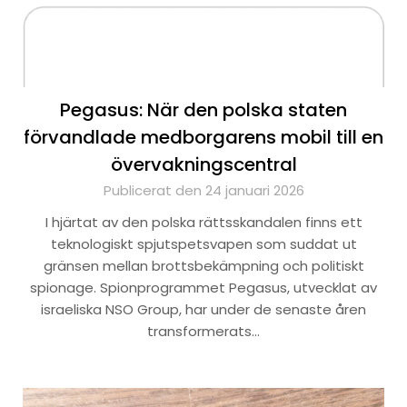
Pegasus: När den polska staten
förvandlade medborgarens mobil till en
övervakningscentral
Publicerat den 24 januari 2026
I hjärtat av den polska rättsskandalen finns ett
teknologiskt spjutspetsvapen som suddat ut
gränsen mellan brottsbekämpning och politiskt
spionage. Spionprogrammet Pegasus, utvecklat av
israeliska NSO Group, har under de senaste åren
transformerats…