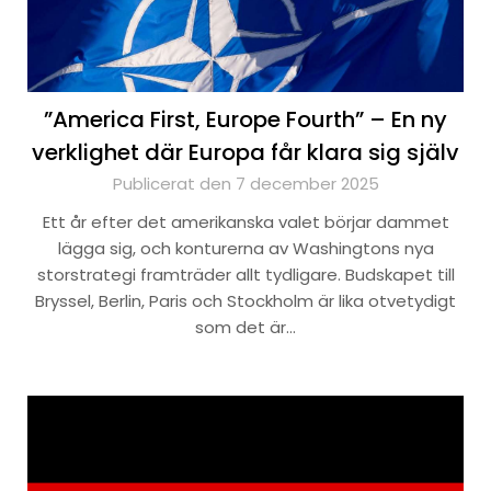
”America First, Europe Fourth” – En ny
verklighet där Europa får klara sig själv
Publicerat den 7 december 2025
Ett år efter det amerikanska valet börjar dammet
lägga sig, och konturerna av Washingtons nya
storstrategi framträder allt tydligare. Budskapet till
Bryssel, Berlin, Paris och Stockholm är lika otvetydigt
som det är…