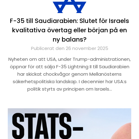
F-35 till Saudiarabien: Slutet för Israels
kvalitativa övertag eller början på en
ny balans?
Publicerat den 26 november 2025
Nyheten om att USA, under Trump-administrationen,
öppnar för att sälja F-35 Lightning II till Saudiarabien
har skickat chockvågor genom Mellanösterns
säkerhetspolitiska landskap. I decennier har USA:s
politik styrts av principen om Israels…