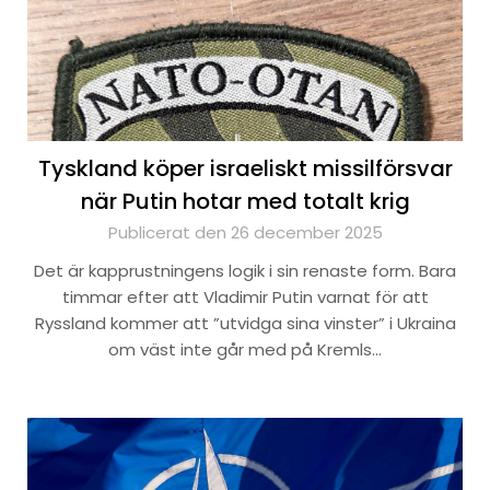
Tyskland köper israeliskt missilförsvar
när Putin hotar med totalt krig
Publicerat den 26 december 2025
Det är kapprustningens logik i sin renaste form. Bara
timmar efter att Vladimir Putin varnat för att
Ryssland kommer att ”utvidga sina vinster” i Ukraina
om väst inte går med på Kremls…