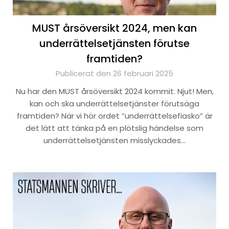
MUST årsöversikt 2024, men kan
underrättelsetjänsten förutse
framtiden?
Publicerat den 26 februari 2025
Nu har den MUST årsöversikt 2024 kommit. Njut! Men,
kan och ska underrättelsetjänster förutsäga
framtiden? När vi hör ordet ”underrättelsefiasko” är
det lätt att tänka på en plötslig händelse som
underrättelsetjänsten misslyckades…