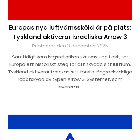
Europas nya luftvärnssköld är på plats:
Tyskland aktiverar israeliska Arrow 3
Publicerat den 3 december 2025
Samtidigt som krigsretoriken skruvas upp i öst, tar
Europa ett historiskt steg för att skydda sitt luftrum.
Tyskland aktiverar i veckan sitt första långräckviddiga
robotskydd av typen Arrow 3. Systemet, som
levereras…