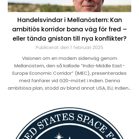
Handelsvindar i Mellanöstern: Kan
ambitiös korridor bana väg för fred –
eller tända gnistan till nya konflikter?
Publicerat den 1 februari 2025
Visionen om en modern sidenväg genom
Mellanöstern, den så kallade ”India-Middle East-
Europe Economic Corridor” (IMEC), presenterades
med fanfarer vid G20-mötet i Indien. Denna
ambitiösa plan, stödd av bland annat USA, EU, Indien…