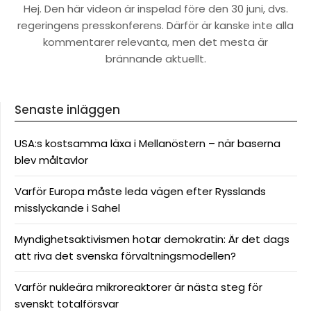
Hej. Den här videon är inspelad före den 30 juni, dvs.
regeringens presskonferens. Därför är kanske inte alla
kommentarer relevanta, men det mesta är
brännande aktuellt.
Senaste inläggen
USA:s kostsamma läxa i Mellanöstern – när baserna
blev måltavlor
Varför Europa måste leda vägen efter Rysslands
misslyckande i Sahel
Myndighetsaktivismen hotar demokratin: Är det dags
att riva det svenska förvaltningsmodellen?
Varför nukleära mikroreaktorer är nästa steg för
svenskt totalförsvar