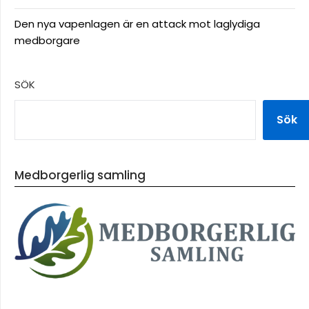
Den nya vapenlagen är en attack mot laglydiga
medborgare
SÖK
Sök
Medborgerlig samling