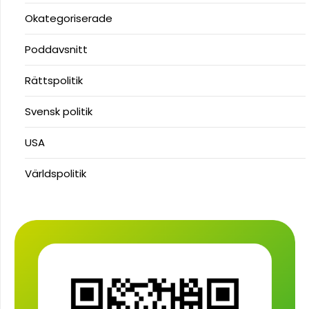
Okategoriserade
Poddavsnitt
Rättspolitik
Svensk politik
USA
Världspolitik