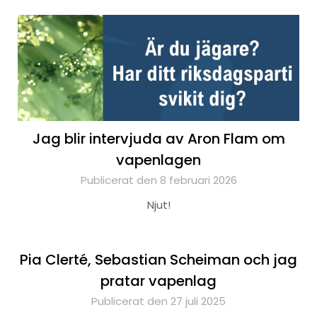
Jag blir intervjuda av Aron Flam om
vapenlagen
Publicerat den 8 februari 2026
Njut!
Pia Clerté, Sebastian Scheiman och jag
pratar vapenlag
Publicerat den 27 juli 2025