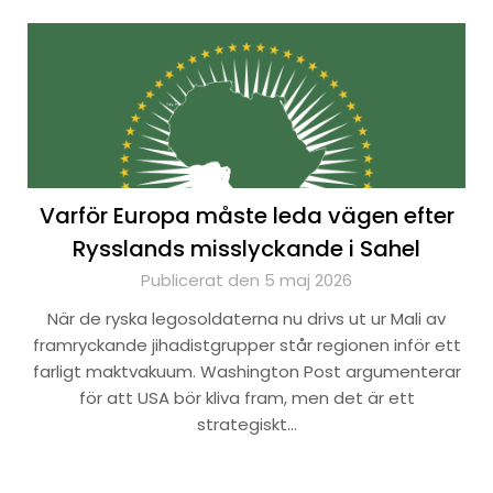
Varför Europa måste leda vägen efter
Rysslands misslyckande i Sahel
Publicerat den 5 maj 2026
När de ryska legosoldaterna nu drivs ut ur Mali av
framryckande jihadistgrupper står regionen inför ett
farligt maktvakuum. Washington Post argumenterar
för att USA bör kliva fram, men det är ett
strategiskt…