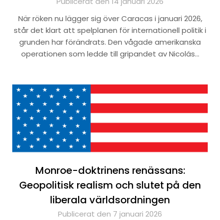
Publicerat den 14 januari 2026
När röken nu lägger sig över Caracas i januari 2026,
står det klart att spelplanen för internationell politik i
grunden har förändrats. Den vågade amerikanska
operationen som ledde till gripandet av Nicolás…
Monroe-doktrinens renässans:
Geopolitisk realism och slutet på den
liberala världsordningen
Publicerat den 7 januari 2026