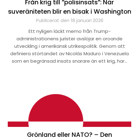
Från krig till ”polisinsats”: När
suveräniteten blir en bisak i Washington
Publicerat den 18 januari 2026
Ett nyligen läckt memo från Trump-
administrationens jurister avslöjar en oroande
utveckling i amerikansk utrikespolitik. Genom att
definiera störtandet av Nicolás Maduro i Venezuela
som en begränsad insats snarare än ett krig, har…
Grönland eller NATO? – Den