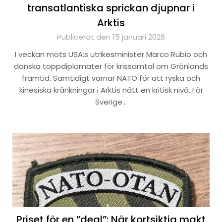
transatlantiska sprickan djupnar i
Arktis
Publicerat den 15 januari 2026
I veckan möts USA:s utrikesminister Marco Rubio och
danska toppdiplomater för krissamtal om Grönlands
framtid. Samtidigt varnar NATO för att ryska och
kinesiska kränkningar i Arktis nått en kritisk nivå. För
Sverige…
Priset för en ”deal”: När kortsiktig makt