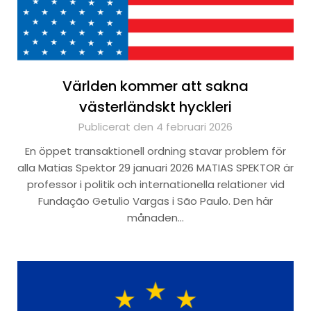
Världen kommer att sakna
västerländskt hyckleri
Publicerat den 4 februari 2026
En öppet transaktionell ordning stavar problem för
alla Matias Spektor 29 januari 2026 MATIAS SPEKTOR är
professor i politik och internationella relationer vid
Fundação Getulio Vargas i São Paulo. Den här
månaden…