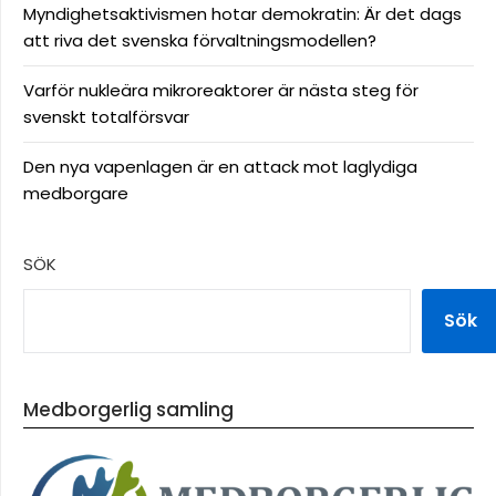
Myndighetsaktivismen hotar demokratin: Är det dags
att riva det svenska förvaltningsmodellen?
Varför nukleära mikroreaktorer är nästa steg för
svenskt totalförsvar
Den nya vapenlagen är en attack mot laglydiga
medborgare
SÖK
Sök
Medborgerlig samling