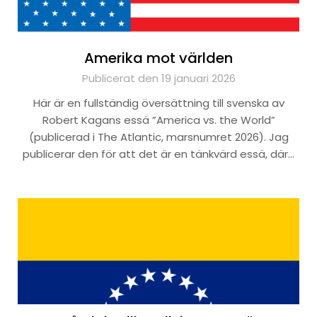
Amerika mot världen
Publicerat den 19 januari 2026
Här är en fullständig översättning till svenska av
Robert Kagans essä ”America vs. the World”
(publicerad i The Atlantic, marsnumret 2026). Jag
publicerar den för att det är en tänkvärd essä, där…