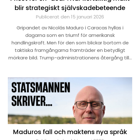
blir strategiskt självskadebeteende
Publicerat den 15 januari 2026
Gripandet av Nicolás Maduro i Caracas hyllas i
dagarna som en triumf för amerikansk
handlingskraft. Men för den som blickar bortom de
taktiska framgångarna framträder en betydligt
mörkare bild. Trump-administrationens återgång till…
Maduros fall och maktens nya språk