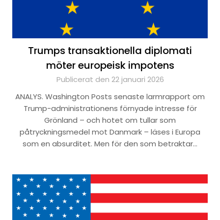
Trumps transaktionella diplomati
möter europeisk impotens
Publicerat den 22 januari 2026
ANALYS. Washington Posts senaste larmrapport om
Trump-administrationens förnyade intresse för
Grönland – och hotet om tullar som
påtryckningsmedel mot Danmark – läses i Europa
som en absurditet. Men för den som betraktar…