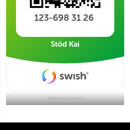
Stöd min kampanj!