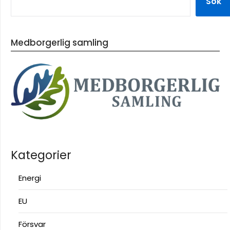
Sök
Medborgerlig samling
Kategorier
Energi
EU
Försvar