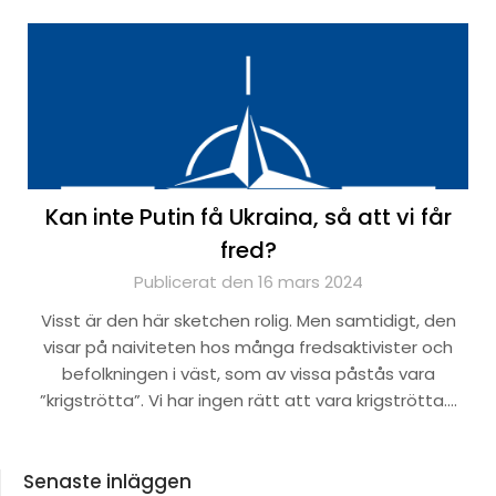
Kan inte Putin få Ukraina, så att vi får
fred?
Publicerat den 16 mars 2024
Visst är den här sketchen rolig. Men samtidigt, den
visar på naiviteten hos många fredsaktivister och
befolkningen i väst, som av vissa påstås vara
”krigströtta”. Vi har ingen rätt att vara krigströtta….
Senaste inläggen