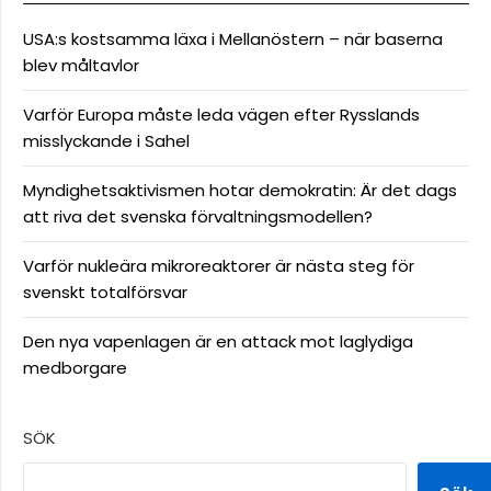
USA:s kostsamma läxa i Mellanöstern – när baserna
blev måltavlor
Varför Europa måste leda vägen efter Rysslands
misslyckande i Sahel
Myndighetsaktivismen hotar demokratin: Är det dags
att riva det svenska förvaltningsmodellen?
Varför nukleära mikroreaktorer är nästa steg för
svenskt totalförsvar
Den nya vapenlagen är en attack mot laglydiga
medborgare
SÖK