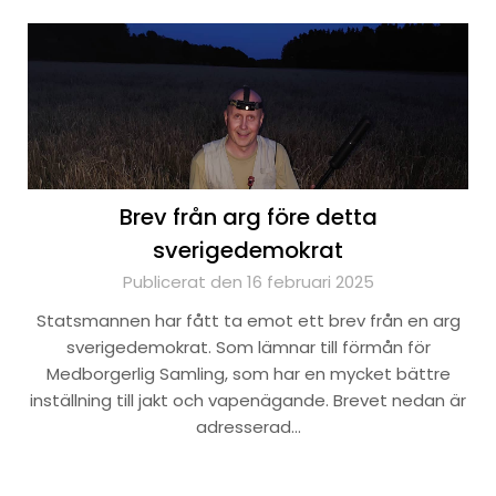
Brev från arg före detta
sverigedemokrat
Publicerat den 16 februari 2025
Statsmannen har fått ta emot ett brev från en arg
sverigedemokrat. Som lämnar till förmån för
Medborgerlig Samling, som har en mycket bättre
inställning till jakt och vapenägande. Brevet nedan är
adresserad…