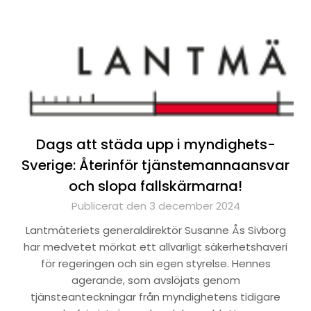
Dags att städa upp i myndighets-
Sverige: Återinför tjänstemannaansvar
och slopa fallskärmarna!
Publicerat den 3 december 2024
Lantmäteriets generaldirektör Susanne Ås Sivborg
har medvetet mörkat ett allvarligt säkerhetshaveri
för regeringen och sin egen styrelse. Hennes
agerande, som avslöjats genom
tjänsteanteckningar från myndighetens tidigare