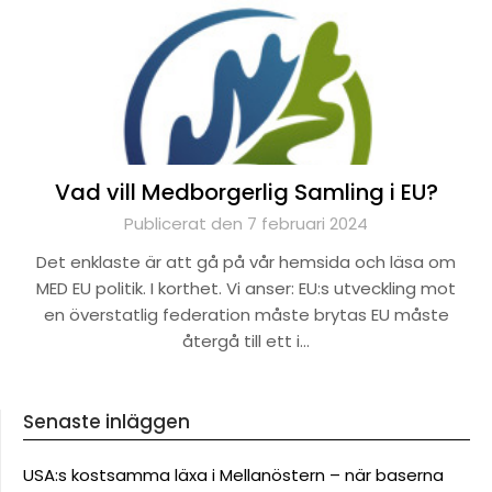
Vad vill Medborgerlig Samling i EU?
Publicerat den 7 februari 2024
Det enklaste är att gå på vår hemsida och läsa om
MED EU politik. I korthet. Vi anser: EU:s utveckling mot
en överstatlig federation måste brytas EU måste
återgå till ett i…
Senaste inläggen
USA:s kostsamma läxa i Mellanöstern – när baserna