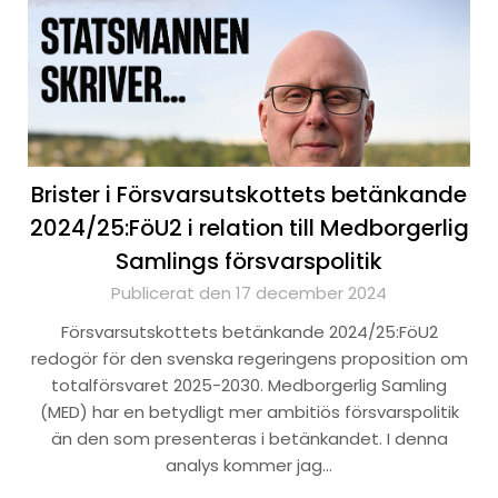
Brister i Försvarsutskottets betänkande
2024/25:FöU2 i relation till Medborgerlig
Samlings försvarspolitik
Publicerat den 17 december 2024
Försvarsutskottets betänkande 2024/25:FöU2
redogör för den svenska regeringens proposition om
totalförsvaret 2025-2030. Medborgerlig Samling
(MED) har en betydligt mer ambitiös försvarspolitik
än den som presenteras i betänkandet. I denna
analys kommer jag…