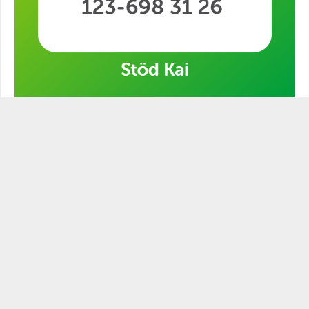
Stöd min kampanj!
STATSMANNEN PODCAST