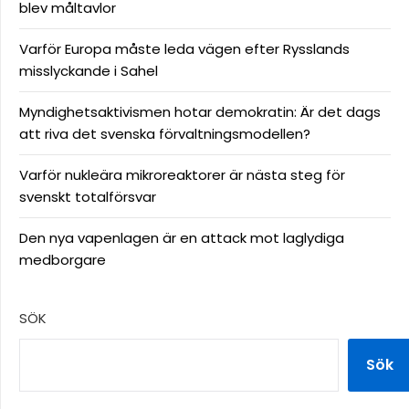
blev måltavlor
Varför Europa måste leda vägen efter Rysslands
misslyckande i Sahel
Myndighetsaktivismen hotar demokratin: Är det dags
att riva det svenska förvaltningsmodellen?
Varför nukleära mikroreaktorer är nästa steg för
svenskt totalförsvar
Den nya vapenlagen är en attack mot laglydiga
medborgare
SÖK
Sök