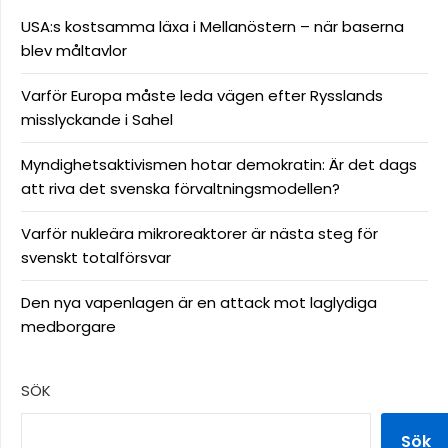
USA:s kostsamma läxa i Mellanöstern – när baserna
blev måltavlor
Varför Europa måste leda vägen efter Rysslands
misslyckande i Sahel
Myndighetsaktivismen hotar demokratin: Är det dags
att riva det svenska förvaltningsmodellen?
Varför nukleära mikroreaktorer är nästa steg för
svenskt totalförsvar
Den nya vapenlagen är en attack mot laglydiga
medborgare
SÖK
Sök