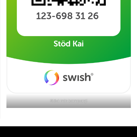
Stöd min kampanj!