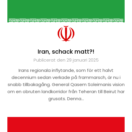
Iran, schack matt?!
Publicerat den 29 januari 2025
Irans regionala inflytande, som för ett halvt
decennium sedan verkade på frammarsch, är nu i
snabb tillbakagång. General Qasem Soleimanis vision
om en obruten landkorridor från Teheran till Beirut har
grusats. Denna…