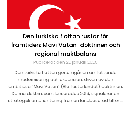
Den turkiska flottan rustar för
framtiden: Mavi Vatan-doktrinen och
regional maktbalans
Publicerat den 22 januari 2025
Den turkiska flottan genomgår en omfattande
modernisering och expansion, driven av den
ambitiösa ”Mavi Vatan” (Blå fosterlandet) doktrinen.
Denna doktrin, som lanserades 2019, signalerar en
strategisk omorientering från en landbaserad till en…