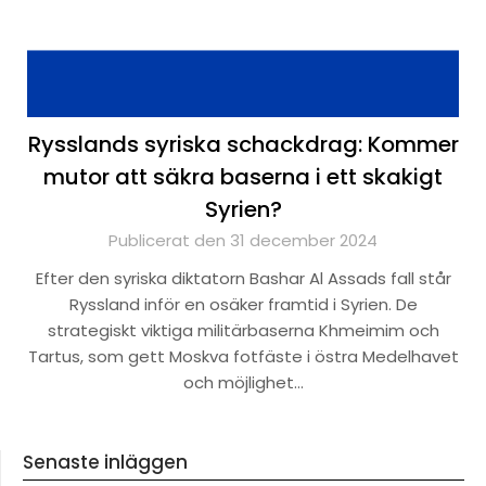
Rysslands syriska schackdrag: Kommer
mutor att säkra baserna i ett skakigt
Syrien?
Publicerat den 31 december 2024
Efter den syriska diktatorn Bashar Al Assads fall står
Ryssland inför en osäker framtid i Syrien. De
strategiskt viktiga militärbaserna Khmeimim och
Tartus, som gett Moskva fotfäste i östra Medelhavet
och möjlighet…
Senaste inläggen