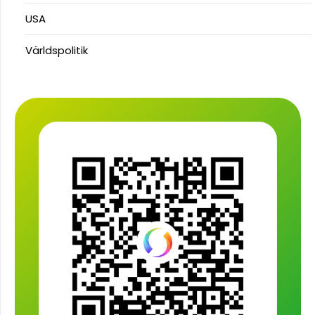
USA
Världspolitik