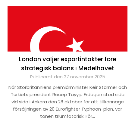
London väljer exportintäkter före
strategisk balans i Medelhavet
Publicerat den 27 november 2025
När Storbritanniens premiärminister Keir Starmer och
Turkiets president Recep Tayyip Erdogan stod sida
vid sida i Ankara den 28 oktober för att tillkännage
försäljningen av 20 Eurofighter Typhoon-plan, var
tonen triumfatorisk. För…