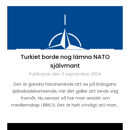
Turkiet borde nog lämna NATO
självmant
Publicerat den 3 september 2024
Det är ganska fascinerande att se på Erdogans
självskadebeteende, när det gäller sitt lands väg
framåt. Nu senast så har man ansökt om
medlemskap i BRICS. Det är helt otroligt att man…