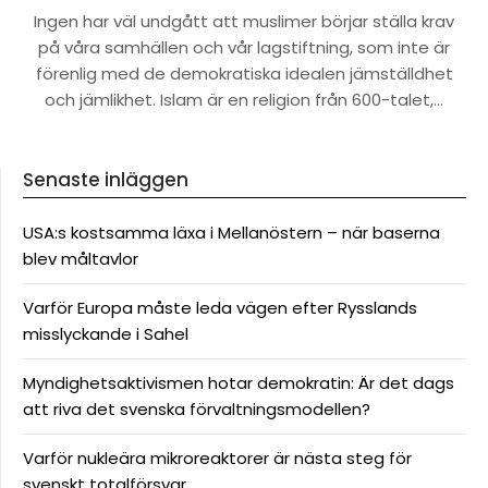
Ingen har väl undgått att muslimer börjar ställa krav
på våra samhällen och vår lagstiftning, som inte är
förenlig med de demokratiska idealen jämställdhet
och jämlikhet. Islam är en religion från 600-talet,…
Senaste inläggen
USA:s kostsamma läxa i Mellanöstern – när baserna
blev måltavlor
Varför Europa måste leda vägen efter Rysslands
misslyckande i Sahel
Myndighetsaktivismen hotar demokratin: Är det dags
att riva det svenska förvaltningsmodellen?
Varför nukleära mikroreaktorer är nästa steg för
svenskt totalförsvar