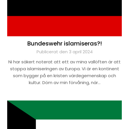
Bundeswehr islamiseras?!
Publicerat den 3 april 2024
Ni har säkert noterat att ett av mina vallöften är att
stoppa islamiseringen av Europa. Vi är en kontinent
som bygger på en kristen värdegemenskap och
kultur. Döm av min förvåning, när…