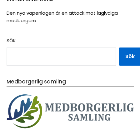
Den nya vapenlagen är en attack mot laglydiga
medborgare
SÖK
Sök
Medborgerlig samling