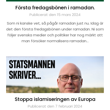
Första fredagsbönen i ramadan.
Publicerat den 15 mars 2024
Som ni kanske vet, så pågår ramadan just nu. Idag är
det den första fredagsbönen under ramadan. Ni som
följer svenska medier och politiker har nog märkt att
man försöker normalisera ramadan…
Stoppa islamiseringen av Europa
Publicerat den 7 februari 2024