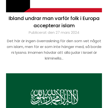
Ibland undrar man varför folk i Europa
accepterar islam
Publicerat den 27 mars 2024
Det här är ingen överraskning för den som vet något
om islam, men för er som inte hänger med, så borde
ni lyssna. Imamen hävdar att alla judar i Israel är
kriminella…