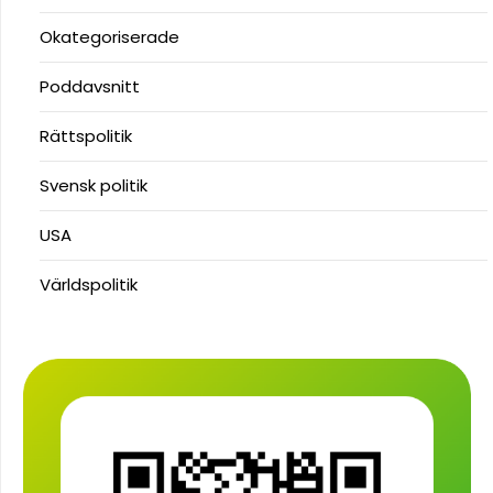
Okategoriserade
Poddavsnitt
Rättspolitik
Svensk politik
USA
Världspolitik