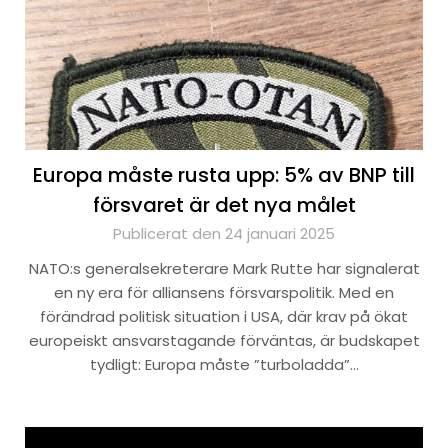
Europa måste rusta upp: 5% av BNP till
försvaret är det nya målet
Publicerat den 24 januari 2025
NATO:s generalsekreterare Mark Rutte har signalerat
en ny era för alliansens försvarspolitik. Med en
förändrad politisk situation i USA, där krav på ökat
europeiskt ansvarstagande förväntas, är budskapet
tydligt: Europa måste ”turboladda”…