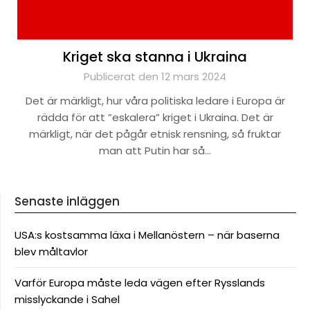
Kriget ska stanna i Ukraina
Publicerat den 12 mars 2024
Det är märkligt, hur våra politiska ledare i Europa är
rädda för att ”eskalera” kriget i Ukraina. Det är
märkligt, när det pågår etnisk rensning, så fruktar
man att Putin har så…
Senaste inläggen
USA:s kostsamma läxa i Mellanöstern – när baserna
blev måltavlor
Varför Europa måste leda vägen efter Rysslands
misslyckande i Sahel