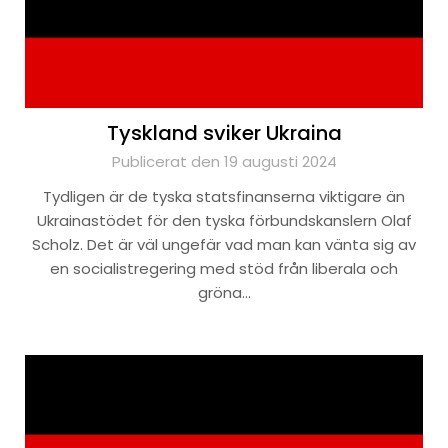
Tyskland sviker Ukraina
Publicerat den 19 augusti 2024
Tydligen är de tyska statsfinanserna viktigare än
Ukrainastödet för den tyska förbundskanslern Olaf
Scholz. Det är väl ungefär vad man kan vänta sig av
en socialistregering med stöd från liberala och
gröna…