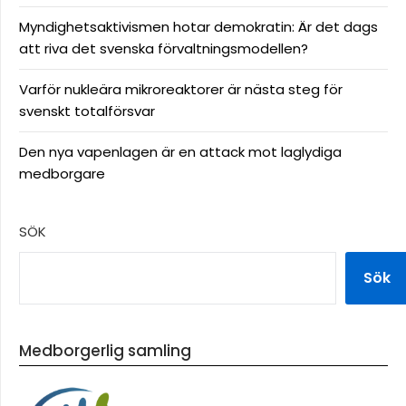
Myndighetsaktivismen hotar demokratin: Är det dags
att riva det svenska förvaltningsmodellen?
Varför nukleära mikroreaktorer är nästa steg för
svenskt totalförsvar
Den nya vapenlagen är en attack mot laglydiga
medborgare
SÖK
Sök
Medborgerlig samling