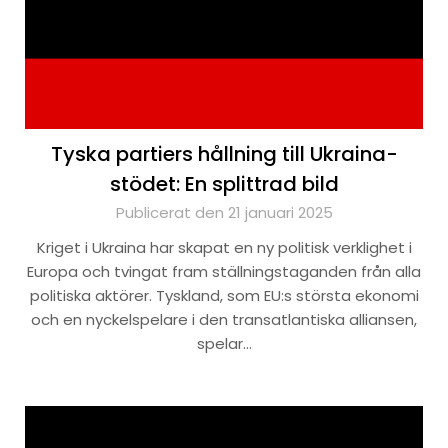
Tyska partiers hållning till Ukraina-
stödet: En splittrad bild
Publicerat den 21 januari 2025
Kriget i Ukraina har skapat en ny politisk verklighet i
Europa och tvingat fram ställningstaganden från alla
politiska aktörer. Tyskland, som EU:s största ekonomi
och en nyckelspelare i den transatlantiska alliansen,
spelar…