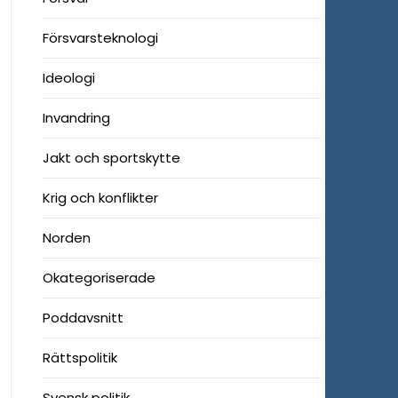
Försvarsteknologi
Ideologi
Invandring
Jakt och sportskytte
Krig och konflikter
Norden
Okategoriserade
Poddavsnitt
Rättspolitik
Svensk politik