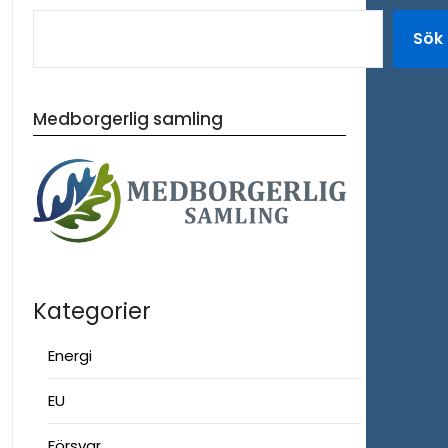
Sök
Medborgerlig samling
Kategorier
Energi
EU
Försvar