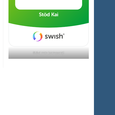
Stöd min kampanj!