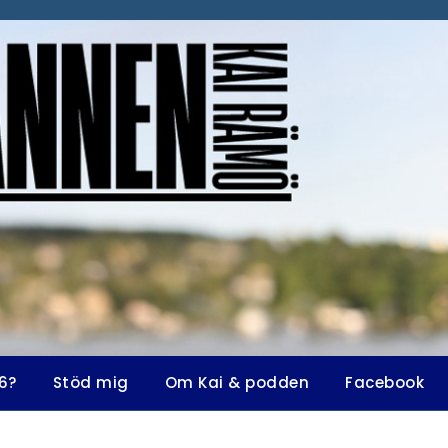
6?
Stöd mig
Om Kai & podden
Facebook