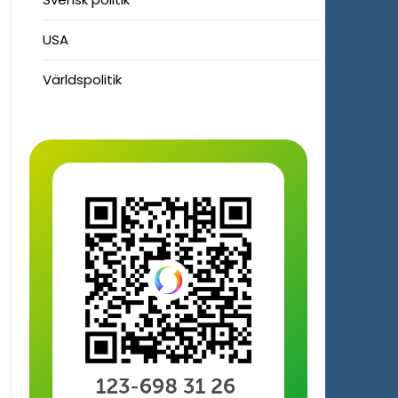
USA
Världspolitik