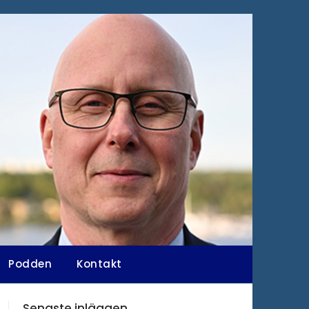
Podden
Kontakt
Senaste inläggen