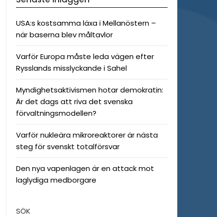
USA:s kostsamma läxa i Mellanöstern –
när baserna blev måltavlor
Varför Europa måste leda vägen efter
Rysslands misslyckande i Sahel
Myndighetsaktivismen hotar demokratin:
Är det dags att riva det svenska
förvaltningsmodellen?
Varför nukleära mikroreaktorer är nästa
steg för svenskt totalförsvar
Den nya vapenlagen är en attack mot
laglydiga medborgare
SÖK