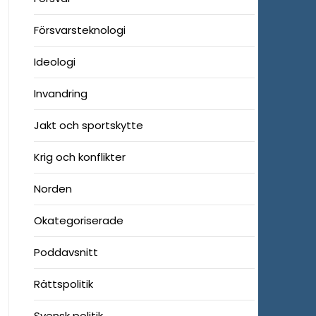
Försvarsteknologi
Ideologi
Invandring
Jakt och sportskytte
Krig och konflikter
Norden
Okategoriserade
Poddavsnitt
Rättspolitik
Svensk politik