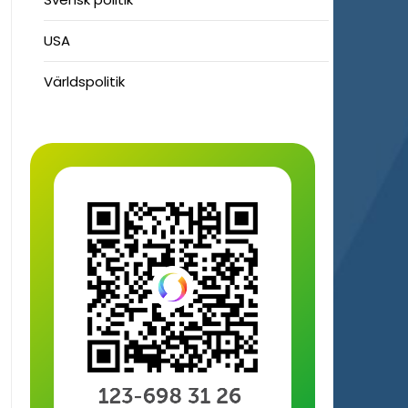
USA
Världspolitik