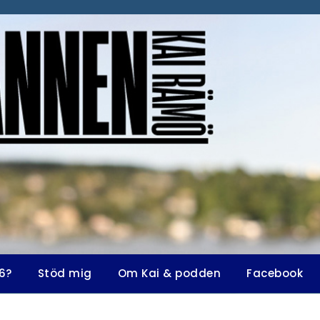
6?
Stöd mig
Om Kai & podden
Facebook