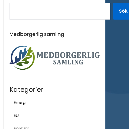
Sök
Medborgerlig samling
Kategorier
Energi
EU
Försvar