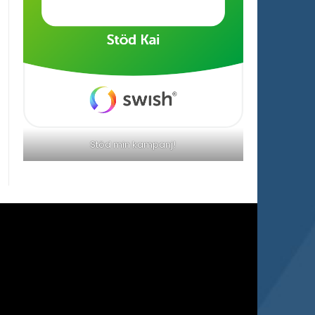
Stöd min kampanj!