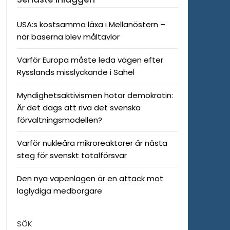
USA:s kostsamma läxa i Mellanöstern –
när baserna blev måltavlor
Varför Europa måste leda vägen efter
Rysslands misslyckande i Sahel
Myndighetsaktivismen hotar demokratin:
Är det dags att riva det svenska
förvaltningsmodellen?
Varför nukleära mikroreaktorer är nästa
steg för svenskt totalförsvar
Den nya vapenlagen är en attack mot
laglydiga medborgare
SÖK