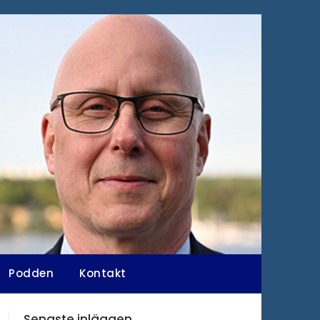
Podden
Kontakt
Senaste inläggen