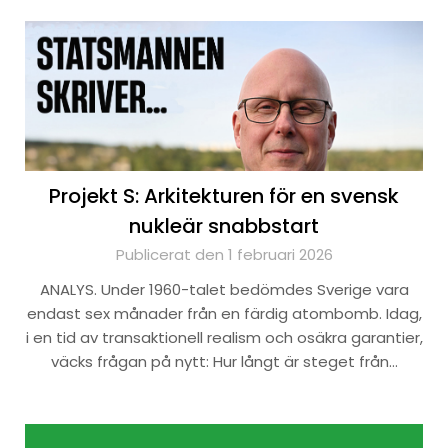
Projekt S: Arkitekturen för en svensk
nukleär snabbstart
Publicerat den 1 februari 2026
ANALYS. Under 1960-talet bedömdes Sverige vara
endast sex månader från en färdig atombomb. Idag,
i en tid av transaktionell realism och osäkra garantier,
väcks frågan på nytt: Hur långt är steget från…