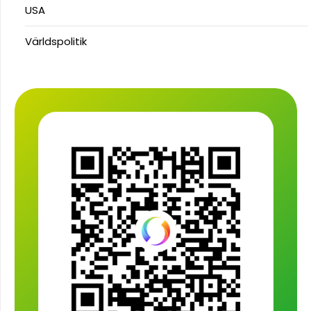
USA
Världspolitik