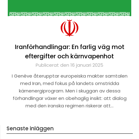
Iranförhandlingar: En farlig väg mot
eftergifter och kärnvapenhot
Publicerat den 16 januari 2025
I Genève återupptar europeiska makter samtalen
med Iran, med fokus på landets omstridda
kärnenergiprogram. Men i skuggan av dessa
förhandlingar växer en obehaglig insikt: att dialog
med den iranska regimen riskerar att…
Senaste inläggen