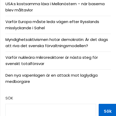
USA:s kostsamma läxa i Mellanöstern – när baserna
blev måltavlor
Varför Europa måste leda vägen efter Rysslands
misslyckande i Sahel
Myndighetsaktivismen hotar demokratin: Är det dags
att riva det svenska förvaltningsmodellen?
Varför nukleära mikroreaktorer är nästa steg för
svenskt totalförsvar
Den nya vapenlagen är en attack mot laglydiga
medborgare
SÖK
Sök