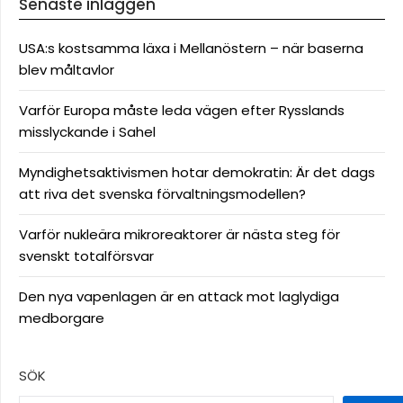
Senaste inläggen
USA:s kostsamma läxa i Mellanöstern – när baserna
blev måltavlor
Varför Europa måste leda vägen efter Rysslands
misslyckande i Sahel
Myndighetsaktivismen hotar demokratin: Är det dags
att riva det svenska förvaltningsmodellen?
Varför nukleära mikroreaktorer är nästa steg för
svenskt totalförsvar
Den nya vapenlagen är en attack mot laglydiga
medborgare
SÖK