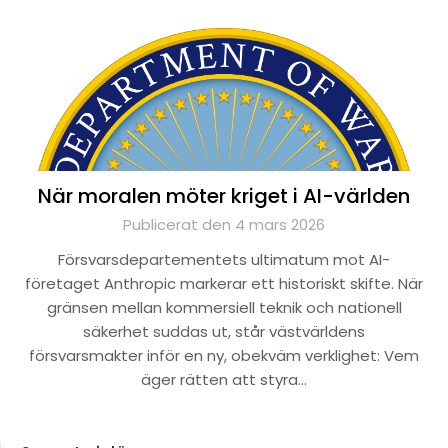
När moralen möter kriget i AI-världen
Publicerat den 4 mars 2026
Försvarsdepartementets ultimatum mot AI-
företaget Anthropic markerar ett historiskt skifte. När
gränsen mellan kommersiell teknik och nationell
säkerhet suddas ut, står västvärldens
försvarsmakter inför en ny, obekväm verklighet: Vem
äger rätten att styra…