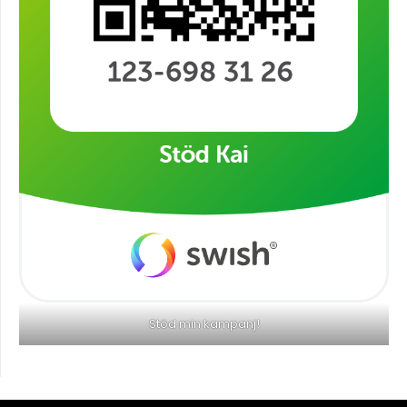
Stöd min kampanj!