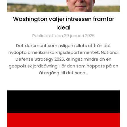
Washington väljer intressen framför
ideal
Publicerat den 29 januari 2026
Det dokument som nyligen rullats ut från det
nydöpta amerikanska krigsdepartementet, National
Defense Strategy 2026, är inget mindre än en
geopolitisk jordbävning. För den som hoppats på en
återgång till det sena…