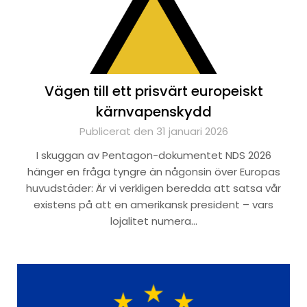
Vägen till ett prisvärt europeiskt
kärnvapenskydd
Publicerat den 31 januari 2026
I skuggan av Pentagon-dokumentet NDS 2026
hänger en fråga tyngre än någonsin över Europas
huvudstäder: Är vi verkligen beredda att satsa vår
existens på att en amerikansk president – vars
lojalitet numera…