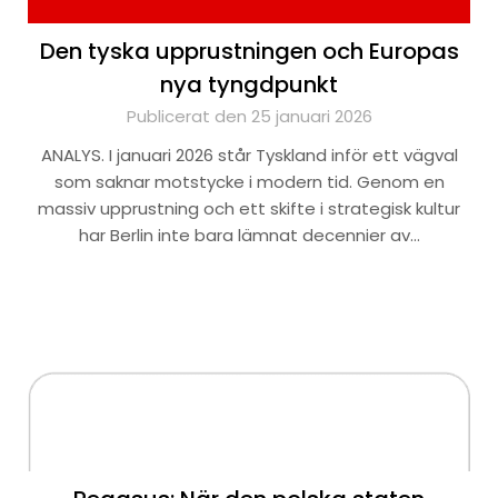
Den tyska upprustningen och Europas
nya tyngdpunkt
Publicerat den 25 januari 2026
ANALYS. I januari 2026 står Tyskland inför ett vägval
som saknar motstycke i modern tid. Genom en
massiv upprustning och ett skifte i strategisk kultur
har Berlin inte bara lämnat decennier av…