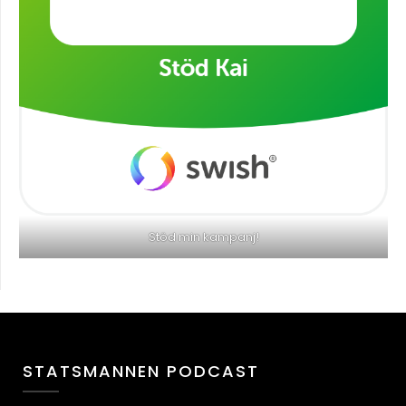
Stöd min kampanj!
STATSMANNEN PODCAST