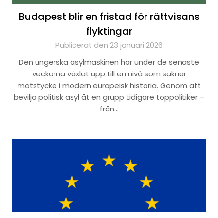
Budapest blir en fristad för rättvisans
flyktingar
Publicerat den 23 januari 2026
Den ungerska asylmaskinen har under de senaste
veckorna växlat upp till en nivå som saknar
motstycke i modern europeisk historia. Genom att
bevilja politisk asyl åt en grupp tidigare toppolitiker –
från…