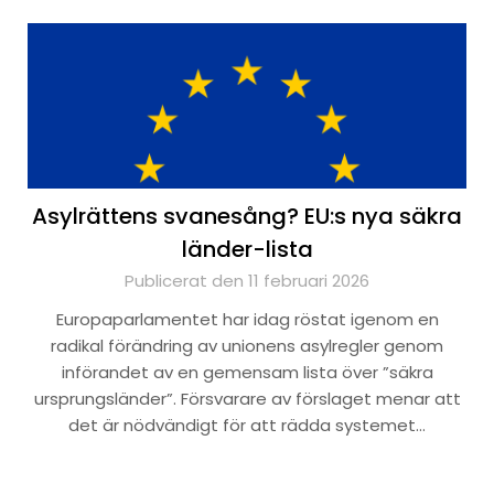
Asylrättens svanesång? EU:s nya säkra
länder-lista
Publicerat den 11 februari 2026
Europaparlamentet har idag röstat igenom en
radikal förändring av unionens asylregler genom
införandet av en gemensam lista över ”säkra
ursprungsländer”. Försvarare av förslaget menar att
det är nödvändigt för att rädda systemet…