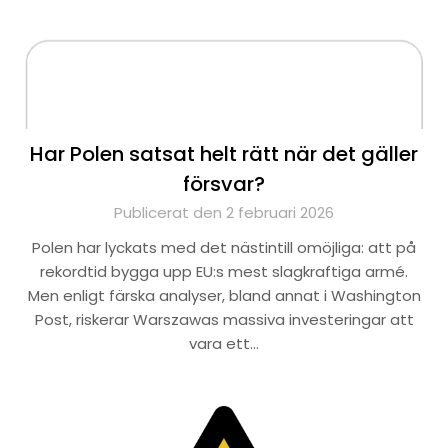
Har Polen satsat helt rätt när det gäller
försvar?
Publicerat den 2 februari 2026
Polen har lyckats med det nästintill omöjliga: att på
rekordtid bygga upp EU:s mest slagkraftiga armé.
Men enligt färska analyser, bland annat i Washington
Post, riskerar Warszawas massiva investeringar att
vara ett…