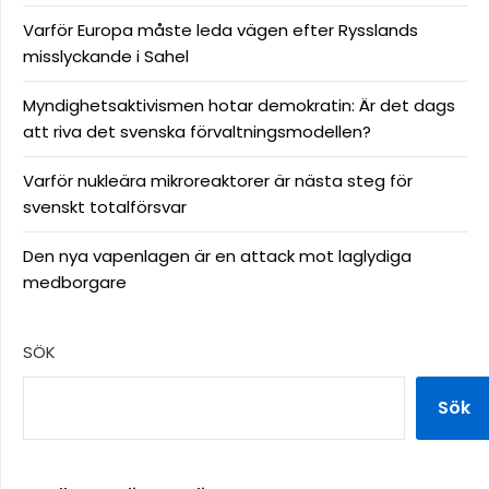
Varför Europa måste leda vägen efter Rysslands
misslyckande i Sahel
Myndighetsaktivismen hotar demokratin: Är det dags
att riva det svenska förvaltningsmodellen?
Varför nukleära mikroreaktorer är nästa steg för
svenskt totalförsvar
Den nya vapenlagen är en attack mot laglydiga
medborgare
SÖK
Sök