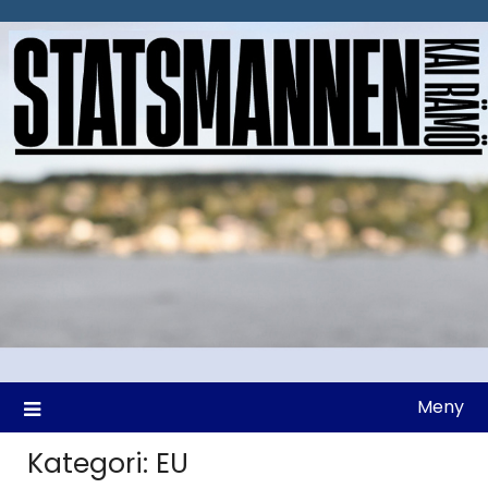
Hoppa
till
innehåll
Meny
Kategori:
EU