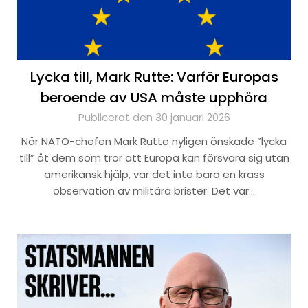
Lycka till, Mark Rutte: Varför Europas
beroende av USA måste upphöra
Publicerat den 30 januari 2026
När NATO-chefen Mark Rutte nyligen önskade ”lycka
till” åt dem som tror att Europa kan försvara sig utan
amerikansk hjälp, var det inte bara en krass
observation av militära brister. Det var…