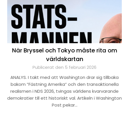
När Bryssel och Tokyo måste rita om
världskartan
Publicerat den 5 februari 2026
ANALYS. I takt med att Washington drar sig tillbaka
bakom ”Fästning Amerika” och den transaktionella
realismen i NDS 2026, tvingas världens kvarvarande
demokratier till ett historiskt val. Artikeln i Washington
Post pekar…