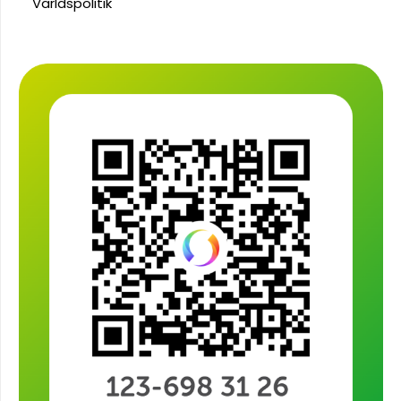
Världspolitik