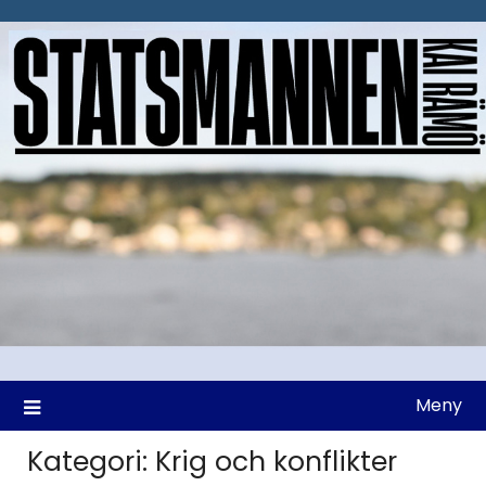
Hoppa
till
innehåll
Meny
Kategori:
Krig och konflikter