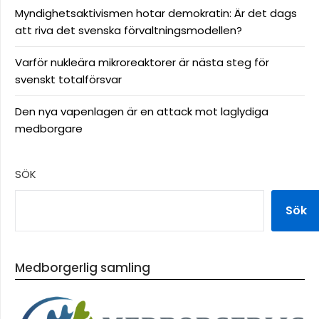
Myndighetsaktivismen hotar demokratin: Är det dags
att riva det svenska förvaltningsmodellen?
Varför nukleära mikroreaktorer är nästa steg för
svenskt totalförsvar
Den nya vapenlagen är en attack mot laglydiga
medborgare
SÖK
Sök
Medborgerlig samling