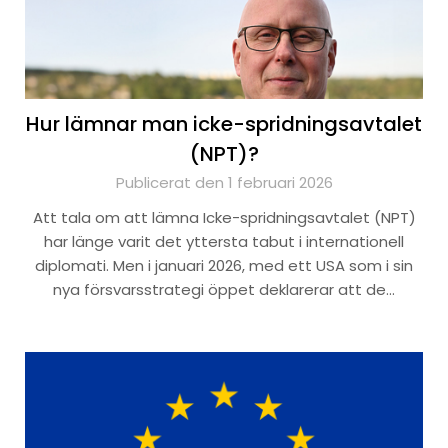
Hur lämnar man icke-spridningsavtalet
(NPT)?
Publicerat den 1 februari 2026
Att tala om att lämna Icke-spridningsavtalet (NPT)
har länge varit det yttersta tabut i internationell
diplomati. Men i januari 2026, med ett USA som i sin
nya försvarsstrategi öppet deklarerar att de…