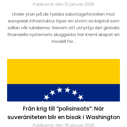
Publicerat den 21 januari 2026
Under ytan på de fysiska sabotageförsöken mot
europeisk infrastruktur löper en ström av kapital som
sällan når rubrikerna. Genom att utnyttja det globala
finansiella systemets skuggsidor har Kreml skapat en
modell för…
Från krig till ”polisinsats”: När
suveräniteten blir en bisak i Washington
Publicerat den 18 januari 2026