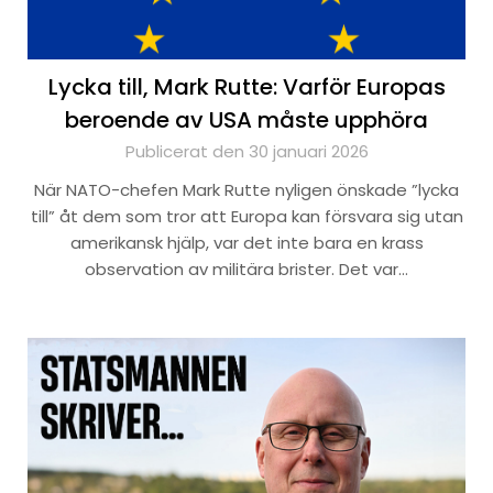
Lycka till, Mark Rutte: Varför Europas
beroende av USA måste upphöra
Publicerat den 30 januari 2026
När NATO-chefen Mark Rutte nyligen önskade ”lycka
till” åt dem som tror att Europa kan försvara sig utan
amerikansk hjälp, var det inte bara en krass
observation av militära brister. Det var…