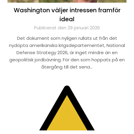
Washington väljer intressen framför
ideal
Publicerat den 29 januari 2026
Det dokument som nyligen rullats ut från det
nydöpta amerikanska krigsdepartementet, National
Defense Strategy 2026, är inget mindre än en
geopolitisk jordbävning. För den som hoppats på en
återgång till det sena…