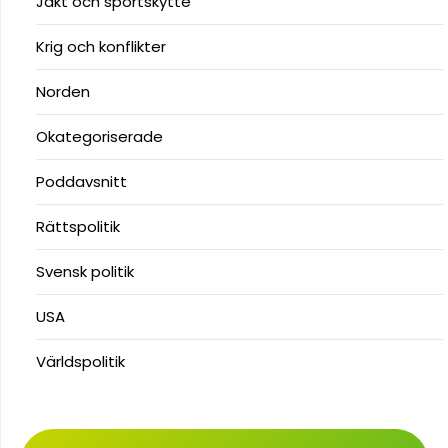
Jakt och sportskytte
Krig och konflikter
Norden
Okategoriserade
Poddavsnitt
Rättspolitik
Svensk politik
USA
Världspolitik