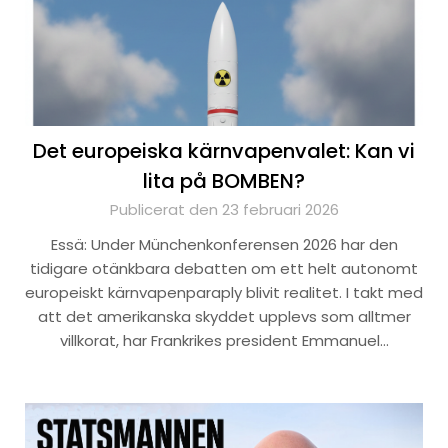
Det europeiska kärnvapenvalet: Kan vi
lita på BOMBEN?
Publicerat den 23 februari 2026
Essä: Under Münchenkonferensen 2026 har den
tidigare otänkbara debatten om ett helt autonomt
europeiskt kärnvapenparaply blivit realitet. I takt med
att det amerikanska skyddet upplevs som alltmer
villkorat, har Frankrikes president Emmanuel…