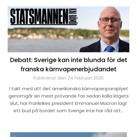
Debatt: Sverige kan inte blunda för det
franska kärnvapenerbjudandet
Publicerat den 24 februari 2026
I takt med att det amerikanska kärnvapenparaplyet
genomgår sin mest prövande fas sedan kalla krigets
slut, har Frankrikes president Emmanuel Macron lagt
ett bud på bordet som Sverige inte har råd att…