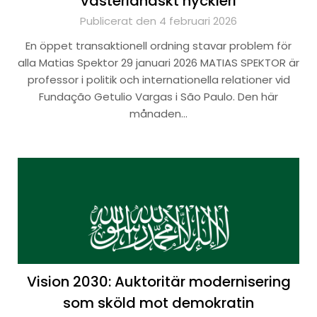
västerländskt hyckleri
Publicerat den 4 februari 2026
En öppet transaktionell ordning stavar problem för
alla Matias Spektor 29 januari 2026 MATIAS SPEKTOR är
professor i politik och internationella relationer vid
Fundação Getulio Vargas i São Paulo. Den här
månaden…
Vision 2030: Auktoritär modernisering
som sköld mot demokratin