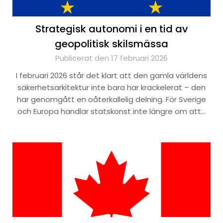
Strategisk autonomi i en tid av
geopolitisk skilsmässa
Publicerat den 17 februari 2026
I februari 2026 står det klart att den gamla världens
säkerhetsarkitektur inte bara har krackelerat – den
har genomgått en oåterkallelig delning. För Sverige
och Europa handlar statskonst inte längre om att…