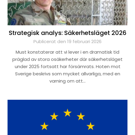
Strategisk analys: Säkerhetsläget 2026
Publicerat den 19 februari 2026
Must konstaterar att vi lever i en dramatisk tid
präglad av stora osäkerheter där säkerhetsläget
under 2025 fortsatt har försämrats. Hoten mot
Sverige beskrivs som mycket allvarliga, med en
varning om att…