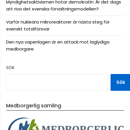
Myndighetsaktivismen hotar demokratin: Är det dags
att riva det svenska förvaltningsmodellen?
Varför nukleära mikroreaktorer är nästa steg för
svenskt totalförsvar
Den nya vapenlagen är en attack mot laglydiga
medborgare
SÖK
Sök
Medborgerlig samling