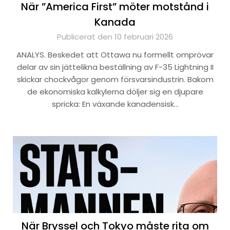
När ”America First” möter motstånd i
Kanada
Publicerat den 10 februari 2026
ANALYS. Beskedet att Ottawa nu formellt omprövar
delar av sin jättelikna beställning av F-35 Lightning II
skickar chockvågor genom försvarsindustrin. Bakom
de ekonomiska kalkylerna döljer sig en djupare
spricka: En växande kanadensisk…
När Bryssel och Tokyo måste rita om