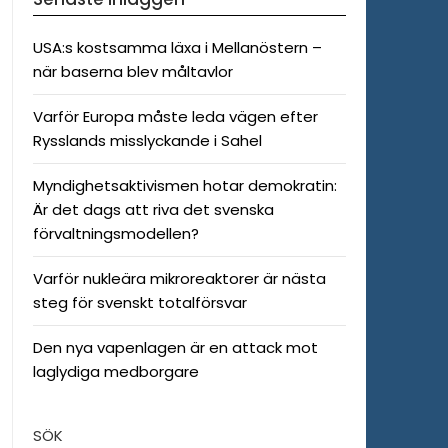
USA:s kostsamma läxa i Mellanöstern –
när baserna blev måltavlor
Varför Europa måste leda vägen efter
Rysslands misslyckande i Sahel
Myndighetsaktivismen hotar demokratin:
Är det dags att riva det svenska
förvaltningsmodellen?
Varför nukleära mikroreaktorer är nästa
steg för svenskt totalförsvar
Den nya vapenlagen är en attack mot
laglydiga medborgare
SÖK