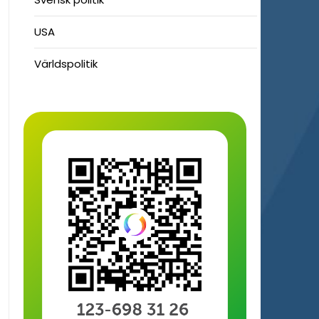
USA
Världspolitik