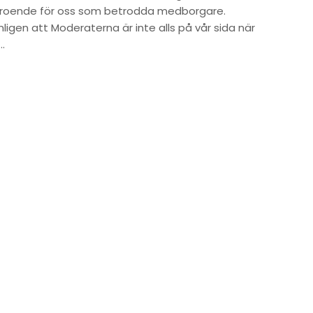
troende för oss som betrodda medborgare.
ligen att Moderaterna är inte alls på vår sida när
…