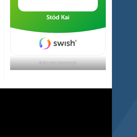
Stöd min kampanj!