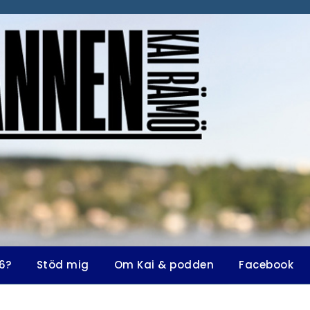
6?
Stöd mig
Om Kai & podden
Facebook