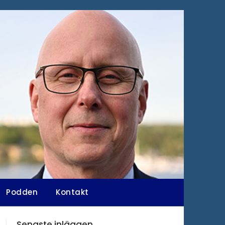
Podden
Kontakt
Senaste inläggen