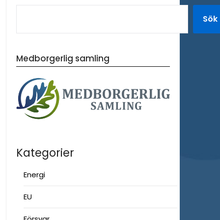
Sök
Medborgerlig samling
Kategorier
Energi
EU
Försvar