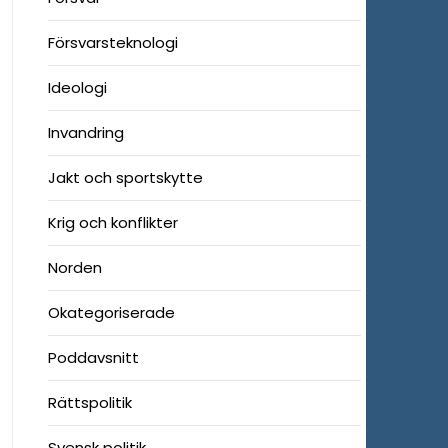
Försvarsteknologi
Ideologi
Invandring
Jakt och sportskytte
Krig och konflikter
Norden
Okategoriserade
Poddavsnitt
Rättspolitik
Svensk politik