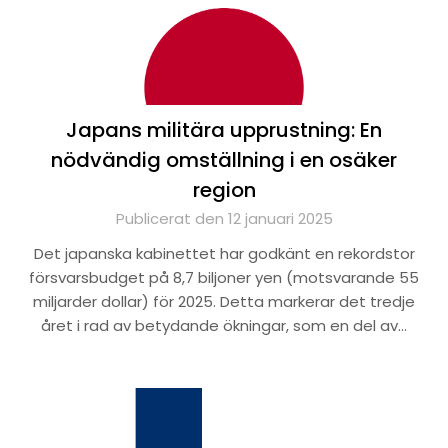
Japans militära upprustning: En
nödvändig omställning i en osäker
region
Publicerat den 12 januari 2025
Det japanska kabinettet har godkänt en rekordstor
försvarsbudget på 8,7 biljoner yen (motsvarande 55
miljarder dollar) för 2025. Detta markerar det tredje
året i rad av betydande ökningar, som en del av…