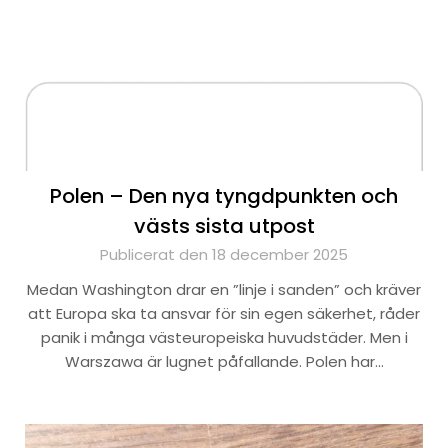
Polen – Den nya tyngdpunkten och
västs sista utpost
Publicerat den 18 december 2025
Medan Washington drar en ”linje i sanden” och kräver
att Europa ska ta ansvar för sin egen säkerhet, råder
panik i många västeuropeiska huvudstäder. Men i
Warszawa är lugnet påfallande. Polen har…