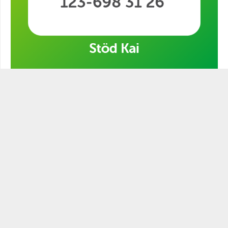
Stöd min kampanj!
STATSMANNEN PODCAST