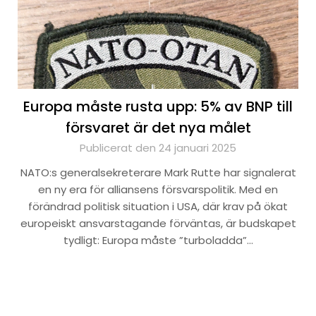
Europa måste rusta upp: 5% av BNP till
försvaret är det nya målet
Publicerat den 24 januari 2025
NATO:s generalsekreterare Mark Rutte har signalerat
en ny era för alliansens försvarspolitik. Med en
förändrad politisk situation i USA, där krav på ökat
europeiskt ansvarstagande förväntas, är budskapet
tydligt: Europa måste ”turboladda”…