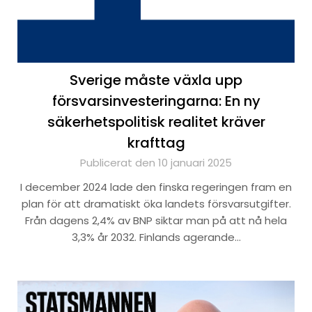
Sverige måste växla upp
försvarsinvesteringarna: En ny
säkerhetspolitisk realitet kräver
krafttag
Publicerat den 10 januari 2025
I december 2024 lade den finska regeringen fram en
plan för att dramatiskt öka landets försvarsutgifter.
Från dagens 2,4% av BNP siktar man på att nå hela
3,3% år 2032. Finlands agerande…