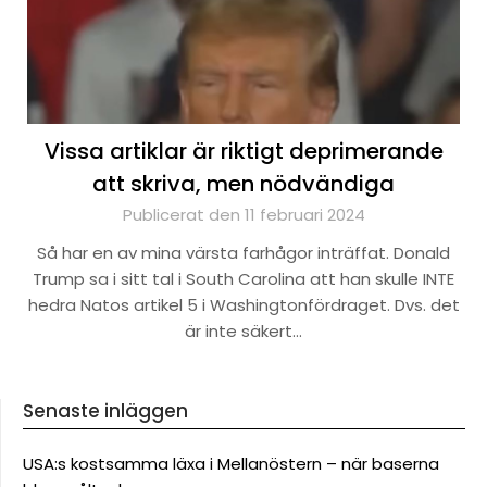
Vissa artiklar är riktigt deprimerande
att skriva, men nödvändiga
Publicerat den 11 februari 2024
Så har en av mina värsta farhågor inträffat. Donald
Trump sa i sitt tal i South Carolina att han skulle INTE
hedra Natos artikel 5 i Washingtonfördraget. Dvs. det
är inte säkert…
Senaste inläggen
USA:s kostsamma läxa i Mellanöstern – när baserna