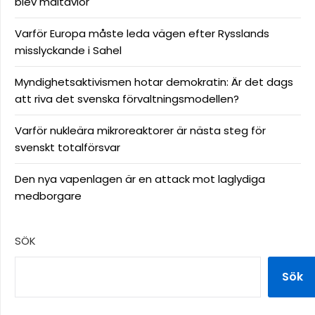
blev måltavlor
Varför Europa måste leda vägen efter Rysslands
misslyckande i Sahel
Myndighetsaktivismen hotar demokratin: Är det dags
att riva det svenska förvaltningsmodellen?
Varför nukleära mikroreaktorer är nästa steg för
svenskt totalförsvar
Den nya vapenlagen är en attack mot laglydiga
medborgare
SÖK
Sök