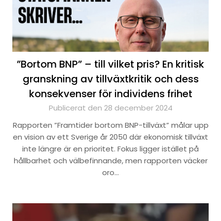
”Bortom BNP” – till vilket pris? En kritisk
granskning av tillväxtkritik och dess
konsekvenser för individens frihet
Publicerat den 28 december 2024
Rapporten ”Framtider bortom BNP-tillväxt” målar upp
en vision av ett Sverige år 2050 där ekonomisk tillväxt
inte längre är en prioritet. Fokus ligger istället på
hållbarhet och välbefinnande, men rapporten väcker
oro…