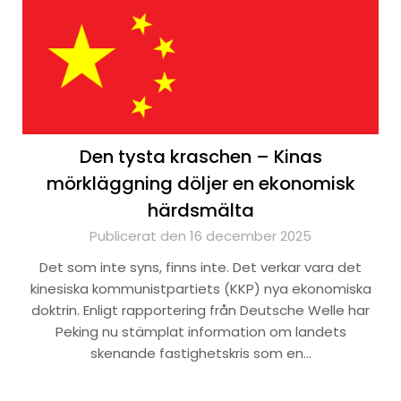
Den tysta kraschen – Kinas
mörkläggning döljer en ekonomisk
härdsmälta
Publicerat den 16 december 2025
Det som inte syns, finns inte. Det verkar vara det
kinesiska kommunistpartiets (KKP) nya ekonomiska
doktrin. Enligt rapportering från Deutsche Welle har
Peking nu stämplat information om landets
skenande fastighetskris som en…