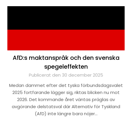
AfD:s maktanspråk och den svenska
spegeleffekten
Publicerat den 30 december 2025
Medan dammet efter det tyska förbundsdagsvalet
2025 fortfarande lägger sig, riktas blicken nu mot
2026. Det kommande året väntas präglas av
avgörande delstatsval där Alternativ för Tyskland
(AfD) inte längre bara nöjer…