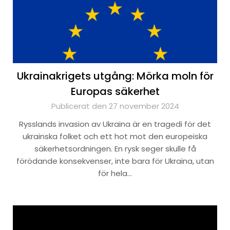
Ukrainakrigets utgång: Mörka moln för
Europas säkerhet
Publicerat den 27 november 2024
Rysslands invasion av Ukraina är en tragedi för det
ukrainska folket och ett hot mot den europeiska
säkerhetsordningen. En rysk seger skulle få
förödande konsekvenser, inte bara för Ukraina, utan
för hela…