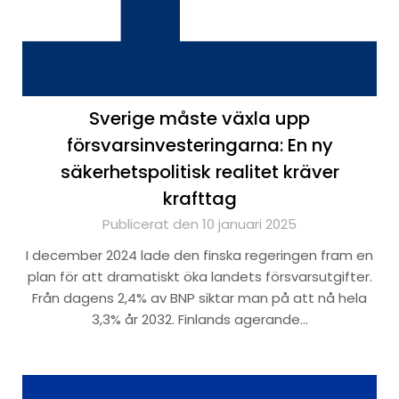
Sverige måste växla upp
försvarsinvesteringarna: En ny
säkerhetspolitisk realitet kräver
krafttag
Publicerat den 10 januari 2025
I december 2024 lade den finska regeringen fram en
plan för att dramatiskt öka landets försvarsutgifter.
Från dagens 2,4% av BNP siktar man på att nå hela
3,3% år 2032. Finlands agerande…