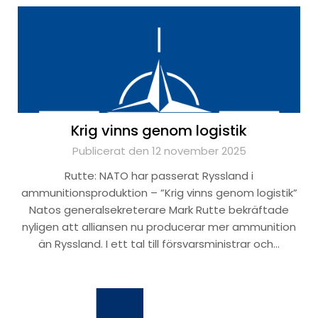
Krig vinns genom logistik
Publicerat den 12 november 2025
Rutte: NATO har passerat Ryssland i
ammunitionsproduktion – ”Krig vinns genom logistik”
Natos generalsekreterare Mark Rutte bekräftade
nyligen att alliansen nu producerar mer ammunition
än Ryssland. I ett tal till försvarsministrar och…