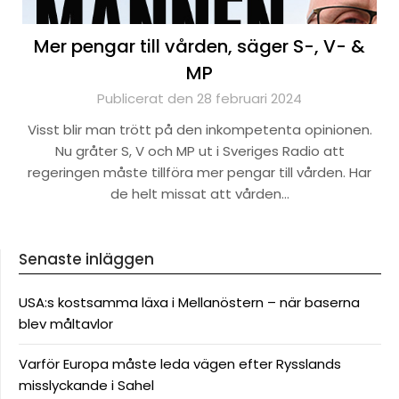
Mer pengar till vården, säger S-, V- &
MP
Publicerat den 28 februari 2024
Visst blir man trött på den inkompetenta opinionen.
Nu gråter S, V och MP ut i Sveriges Radio att
regeringen måste tillföra mer pengar till vården. Har
de helt missat att vården…
Senaste inläggen
USA:s kostsamma läxa i Mellanöstern – när baserna
blev måltavlor
Varför Europa måste leda vägen efter Rysslands
misslyckande i Sahel