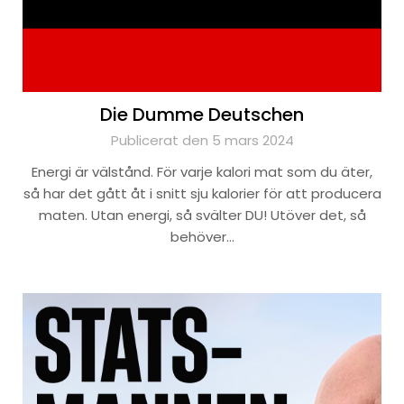
Die Dumme Deutschen
Publicerat den 5 mars 2024
Energi är välstånd. För varje kalori mat som du äter,
så har det gått åt i snitt sju kalorier för att producera
maten. Utan energi, så svälter DU! Utöver det, så
behöver…