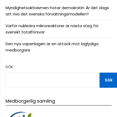
Myndighetsaktivismen hotar demokratin: Är det dags
att riva det svenska förvaltningsmodellen?
Varför nukleära mikroreaktorer är nästa steg för
svenskt totalförsvar
Den nya vapenlagen är en attack mot laglydiga
medborgare
SÖK
Sök
Medborgerlig samling