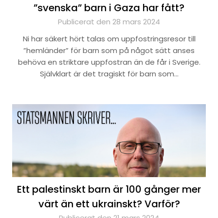
”svenska” barn i Gaza har fått?
Publicerat den 28 mars 2024
Ni har säkert hört talas om uppfostringsresor till
”hemländer” för barn som på något sätt anses
behöva en striktare uppfostran än de får i Sverige.
Självklart är det tragiskt för barn som…
Ett palestinskt barn är 100 gånger mer
värt än ett ukrainskt? Varför?
Publicerat den 21 mars 2024