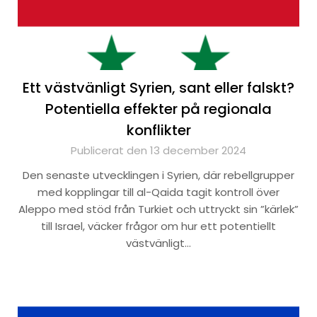
Ett västvänligt Syrien, sant eller falskt?
Potentiella effekter på regionala
konflikter
Publicerat den 13 december 2024
Den senaste utvecklingen i Syrien, där rebellgrupper
med kopplingar till al-Qaida tagit kontroll över
Aleppo med stöd från Turkiet och uttryckt sin ”kärlek”
till Israel, väcker frågor om hur ett potentiellt
västvänligt…