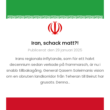
Iran, schack matt?!
Publicerat den 29 januari 2025
Irans regionala inflytande, som för ett halvt
decennium sedan verkade på frammarsch, är nu i
snabb tillbakagång. General Qasem Soleimanis vision
om en obruten landkorridor från Teheran till Beirut har
grusats. Denna…