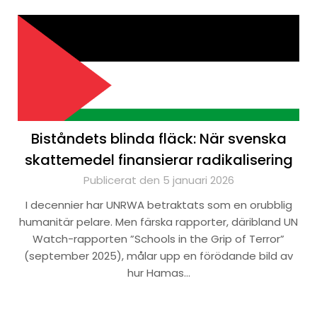
Biståndets blinda fläck: När svenska
skattemedel finansierar radikalisering
Publicerat den 5 januari 2026
I decennier har UNRWA betraktats som en orubblig
humanitär pelare. Men färska rapporter, däribland UN
Watch-rapporten ”Schools in the Grip of Terror”
(september 2025), målar upp en förödande bild av
hur Hamas…