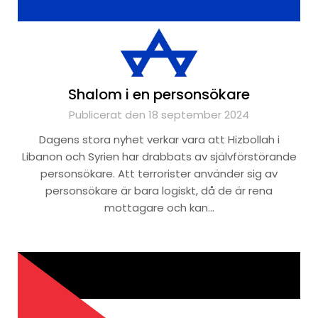
Shalom i en personsökare
Publicerat den 18 september 2024
Dagens stora nyhet verkar vara att Hizbollah i
Libanon och Syrien har drabbats av självförstörande
personsökare. Att terrorister använder sig av
personsökare är bara logiskt, då de är rena
mottagare och kan…