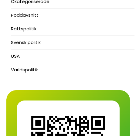
Okategoriserade
Poddavsnitt
Rättspolitik
Svensk politik
USA
Världspolitik