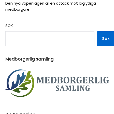
Den nya vapenlagen är en attack mot laglydiga
medborgare
SÖK
Sök
Medborgerlig samling