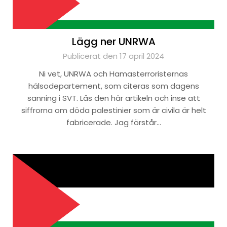
Lägg ner UNRWA
Publicerat den 17 april 2024
Ni vet, UNRWA och Hamasterroristernas
hälsodepartement, som citeras som dagens
sanning i SVT. Läs den här artikeln och inse att
siffrorna om döda palestinier som är civila är helt
fabricerade. Jag förstår…