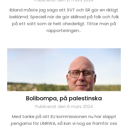
Ibland måste jag säga att SVT och SR gör en riktigt
beklämd. Speciell när de gör skillnad på folk och folk
på ett sätt som är helt ohederligt. Tittar man på
rapporteringen…
Bolibompa, på palestinska
Publicerat den 6 mars 2024
Med tanke på att EU kommissionen nu har släppt
pengarna för UNRWA, så kan vi nog se framför oss