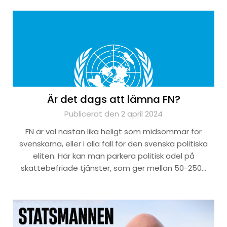
Är det dags att lämna FN?
Publicerat den 2 april 2024
FN är väl nästan lika heligt som midsommar för
svenskarna, eller i alla fall för den svenska politiska
eliten. Här kan man parkera politisk adel på
skattebefriade tjänster, som ger mellan 50-250…