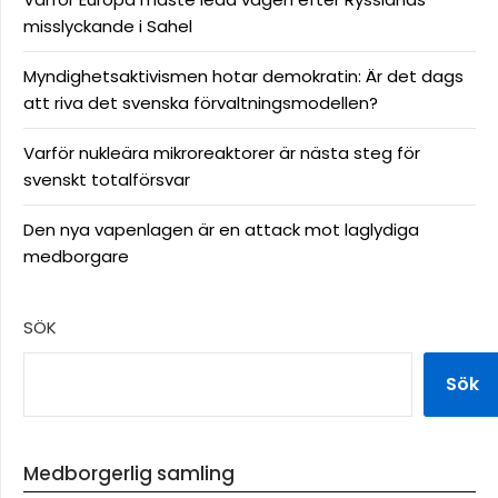
misslyckande i Sahel
Myndighetsaktivismen hotar demokratin: Är det dags
att riva det svenska förvaltningsmodellen?
Varför nukleära mikroreaktorer är nästa steg för
svenskt totalförsvar
Den nya vapenlagen är en attack mot laglydiga
medborgare
SÖK
Sök
Medborgerlig samling