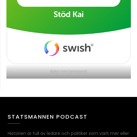
Stöd min kampanj!
STATSMANNEN PODCAST
Historien är full av ledare och politiker som varit mer eller