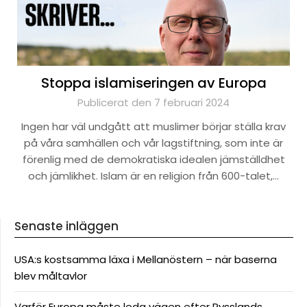
Stoppa islamiseringen av Europa
Publicerat den 7 februari 2024
Ingen har väl undgått att muslimer börjar ställa krav
på våra samhällen och vår lagstiftning, som inte är
förenlig med de demokratiska idealen jämställdhet
och jämlikhet. Islam är en religion från 600-talet,…
Senaste inläggen
USA:s kostsamma läxa i Mellanöstern – när baserna
blev måltavlor
Varför Europa måste leda vägen efter Rysslands