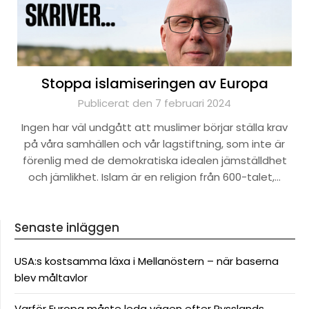
Stoppa islamiseringen av Europa
Publicerat den 7 februari 2024
Ingen har väl undgått att muslimer börjar ställa krav
på våra samhällen och vår lagstiftning, som inte är
förenlig med de demokratiska idealen jämställdhet
och jämlikhet. Islam är en religion från 600-talet,…
Senaste inläggen
USA:s kostsamma läxa i Mellanöstern – när baserna
blev måltavlor
Varför Europa måste leda vägen efter Rysslands