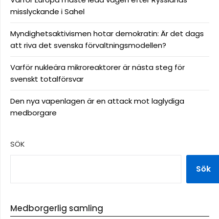
misslyckande i Sahel
Myndighetsaktivismen hotar demokratin: Är det dags
att riva det svenska förvaltningsmodellen?
Varför nukleära mikroreaktorer är nästa steg för
svenskt totalförsvar
Den nya vapenlagen är en attack mot laglydiga
medborgare
SÖK
Sök
Medborgerlig samling