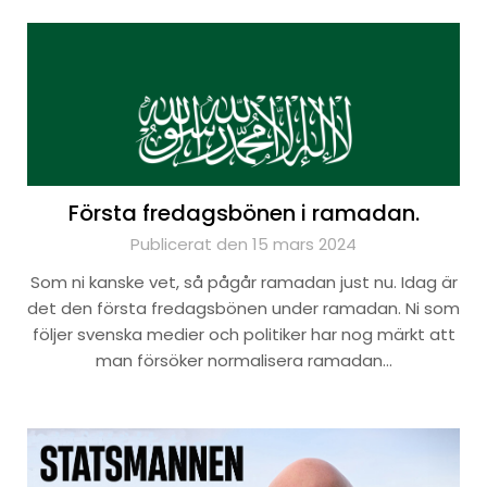
Första fredagsbönen i ramadan.
Publicerat den 15 mars 2024
Som ni kanske vet, så pågår ramadan just nu. Idag är
det den första fredagsbönen under ramadan. Ni som
följer svenska medier och politiker har nog märkt att
man försöker normalisera ramadan…