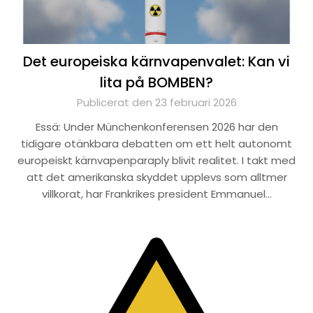
Det europeiska kärnvapenvalet: Kan vi
lita på BOMBEN?
Publicerat den 23 februari 2026
Essä: Under Münchenkonferensen 2026 har den
tidigare otänkbara debatten om ett helt autonomt
europeiskt kärnvapenparaply blivit realitet. I takt med
att det amerikanska skyddet upplevs som alltmer
villkorat, har Frankrikes president Emmanuel…