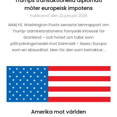
Trumps transaktionella diplomati
möter europeisk impotens
Publicerat den 22 januari 2026
ANALYS. Washington Posts senaste larmrapport om
Trump-administrationens förnyade intresse för
Grönland – och hotet om tullar som
påtryckningsmedel mot Danmark – läses i Europa
som en absurditet. Men för den som betraktar…
Amerika mot världen