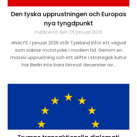
Den tyska upprustningen och Europas
nya tyngdpunkt
Publicerat den 25 januari 2026
ANALYS. I januari 2026 står Tyskland inför ett vägval
som saknar motstycke i modern tid. Genom en
massiv upprustning och ett skifte i strategisk kultur
har Berlin inte bara lämnat decennier av…