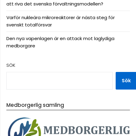
att riva det svenska förvaltningsmodellen?
Varför nukleära mikroreaktorer är nästa steg för
svenskt totalförsvar
Den nya vapenlagen är en attack mot laglydiga
medborgare
SÖK
Sök
Medborgerlig samling