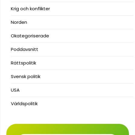
Krig och konflikter
Norden
Okategoriserade
Poddavsnitt
Rättspolitik
Svensk politik
USA
Världspolitik