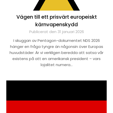
Vägen till ett prisvärt europeiskt
kärnvapenskydd
Publicerat den 31 januari 2026
I skuggan av Pentagon-dokumentet NDS 2026
hänger en fråga tyngre än någonsin över Europas
huvudstäder: Är vi verkligen beredda att satsa vår
existens på att en amerikansk president – vars
lojalitet numera…