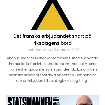
Det franska erbjudandet snart på
riksdagens bord
Publicerat den 25 februari 2026
Analys: Under Münchenkonferensens sista skälvande
timmar lade Frankrikes president Emmanuel Macron
fram ett erbjudande som i grunden skakar om den
svenska säkerhetspolitiska debatten. Det handlar
om en inbjudan till strategisk dialog kring…