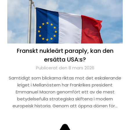
Franskt nukleärt paraply, kan den
ersätta USA:s?
Publicerat den 8 mars 2026
Samtidigt som blickarna riktas mot det eskalerande
kriget i Mellanöstern har Frankrikes president
Emmanuel Macron genomfört ett av de mest
betydelsefulla strategiska skiftena i modern
europeisk historia. Genom att öppna dörren för…