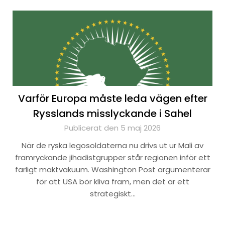
Varför Europa måste leda vägen efter
Rysslands misslyckande i Sahel
Publicerat den 5 maj 2026
När de ryska legosoldaterna nu drivs ut ur Mali av
framryckande jihadistgrupper står regionen inför ett
farligt maktvakuum. Washington Post argumenterar
för att USA bör kliva fram, men det är ett
strategiskt…