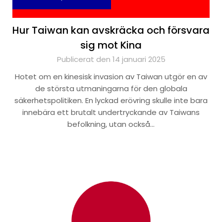
Hur Taiwan kan avskräcka och försvara
sig mot Kina
Publicerat den 14 januari 2025
Hotet om en kinesisk invasion av Taiwan utgör en av
de största utmaningarna för den globala
säkerhetspolitiken. En lyckad erövring skulle inte bara
innebära ett brutalt undertryckande av Taiwans
befolkning, utan också…