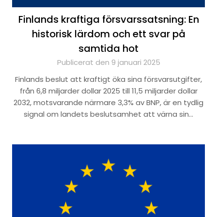
Finlands kraftiga försvarssatsning: En
historisk lärdom och ett svar på
samtida hot
Publicerat den 9 januari 2025
Finlands beslut att kraftigt öka sina försvarsutgifter,
från 6,8 miljarder dollar 2025 till 11,5 miljarder dollar
2032, motsvarande närmare 3,3% av BNP, är en tydlig
signal om landets beslutsamhet att värna sin…