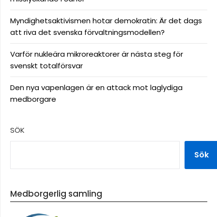
Myndighetsaktivismen hotar demokratin: Är det dags
att riva det svenska förvaltningsmodellen?
Varför nukleära mikroreaktorer är nästa steg för
svenskt totalförsvar
Den nya vapenlagen är en attack mot laglydiga
medborgare
SÖK
Sök
Medborgerlig samling