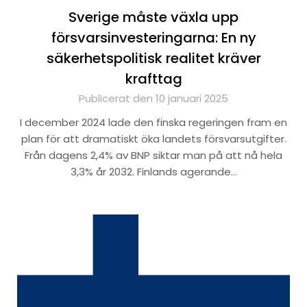
Sverige måste växla upp
försvarsinvesteringarna: En ny
säkerhetspolitisk realitet kräver
krafttag
Publicerat den 10 januari 2025
I december 2024 lade den finska regeringen fram en
plan för att dramatiskt öka landets försvarsutgifter.
Från dagens 2,4% av BNP siktar man på att nå hela
3,3% år 2032. Finlands agerande…