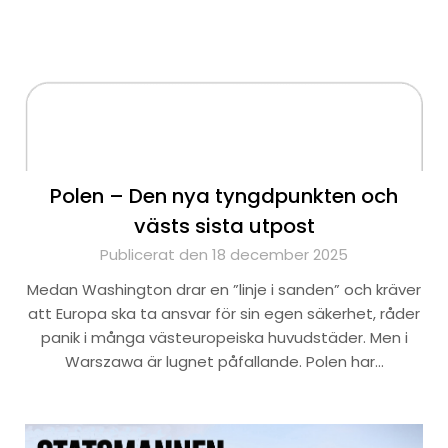
Polen – Den nya tyngdpunkten och
västs sista utpost
Publicerat den 18 december 2025
Medan Washington drar en ”linje i sanden” och kräver
att Europa ska ta ansvar för sin egen säkerhet, råder
panik i många västeuropeiska huvudstäder. Men i
Warszawa är lugnet påfallande. Polen har…