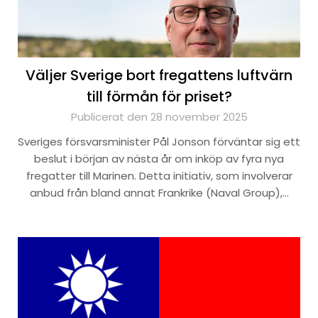
Väljer Sverige bort fregattens luftvärn
till förmån för priset?
Publicerat den 28 november 2025
Sveriges försvarsminister Pål Jonson förväntar sig ett
beslut i början av nästa år om inköp av fyra nya
fregatter till Marinen. Detta initiativ, som involverar
anbud från bland annat Frankrike (Naval Group),…