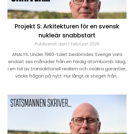
Projekt S: Arkitekturen för en svensk
nukleär snabbstart
Publicerat den 1 februari 2026
ANALYS. Under 1960-talet bedömdes Sverige vara
endast sex månader från en färdig atombomb. Idag,
i en tid av transaktionell realism och osäkra garantier,
väcks frågan på nytt: Hur långt är steget från…