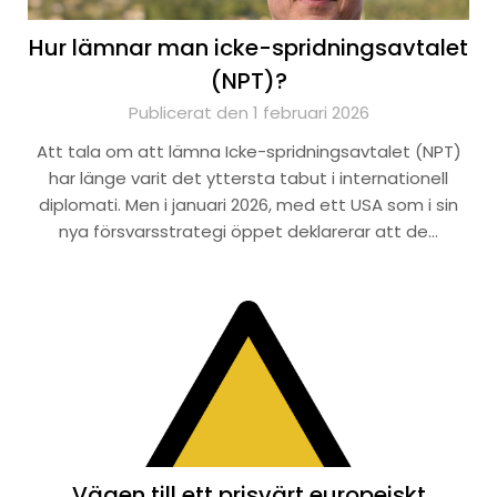
Hur lämnar man icke-spridningsavtalet
(NPT)?
Publicerat den 1 februari 2026
Att tala om att lämna Icke-spridningsavtalet (NPT)
har länge varit det yttersta tabut i internationell
diplomati. Men i januari 2026, med ett USA som i sin
nya försvarsstrategi öppet deklarerar att de…
Vägen till ett prisvärt europeiskt