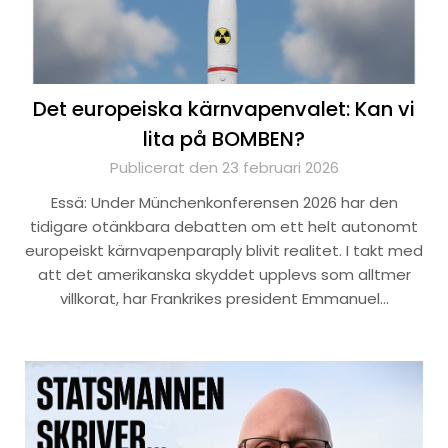
Det europeiska kärnvapenvalet: Kan vi
lita på BOMBEN?
Publicerat den 23 februari 2026
Essä: Under Münchenkonferensen 2026 har den
tidigare otänkbara debatten om ett helt autonomt
europeiskt kärnvapenparaply blivit realitet. I takt med
att det amerikanska skyddet upplevs som alltmer
villkorat, har Frankrikes president Emmanuel…