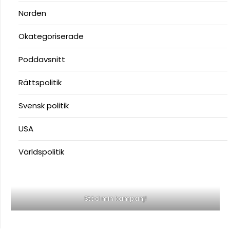
Norden
Okategoriserade
Poddavsnitt
Rättspolitik
Svensk politik
USA
Världspolitik
Stöd min kampanj!