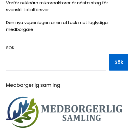
Varför nukleära mikroreaktorer är nästa steg för
svenskt totalförsvar
Den nya vapenlagen är en attack mot laglydiga
medborgare
SÖK
Sök
Medborgerlig samling