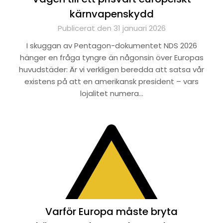
kärnvapenskydd
Publicerat den 31 januari 2026
I skuggan av Pentagon-dokumentet NDS 2026
hänger en fråga tyngre än någonsin över Europas
huvudstäder: Är vi verkligen beredda att satsa vår
existens på att en amerikansk president – vars
lojalitet numera…
Varför Europa måste bryta