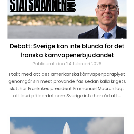
Debatt: Sverige kan inte blunda för det
franska kärnvapenerbjudandet
Publicerat den 24 februari 2026
I takt med att det amerikanska kärnvapenparaplyet
genomgår sin mest prövande fas sedan kalla krigets
slut, har Frankrikes president Emmanuel Macron lagt
ett bud på bordet som Sverige inte har råd att…