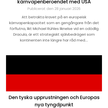
kärnvapenberoendet med USA
Publicerat den 28 januari 2026
Att betrakta kravet på en europeisk
kärnvapenkapacitet som en gengångare från det
förflutna, likt Michael Rühles liknelse vid en odödlig
Dracula, är ett strategiskt självbedrägeri som
kontinenten inte längre har råd med….
Den tyska upprustningen och Europas
nya tyngdpunkt