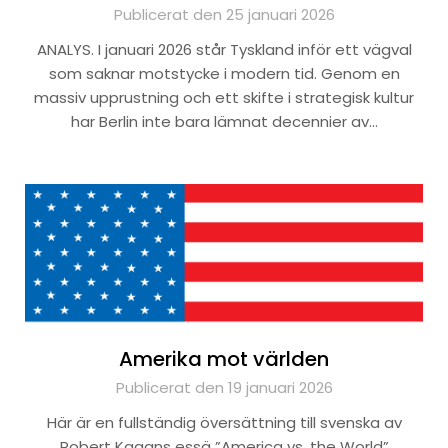
Publicerat den 25 januari 2026
ANALYS. I januari 2026 står Tyskland inför ett vägval
som saknar motstycke i modern tid. Genom en
massiv upprustning och ett skifte i strategisk kultur
har Berlin inte bara lämnat decennier av…
Amerika mot världen
Publicerat den 19 januari 2026
Här är en fullständig översättning till svenska av
Robert Kagans essä ”America vs. the World”