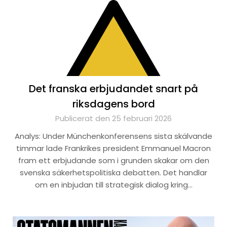
Det franska erbjudandet snart på
riksdagens bord
Publicerat den 25 februari 2026
Analys: Under Münchenkonferensens sista skälvande
timmar lade Frankrikes president Emmanuel Macron
fram ett erbjudande som i grunden skakar om den
svenska säkerhetspolitiska debatten. Det handlar
om en inbjudan till strategisk dialog kring…