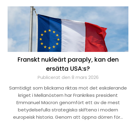
Franskt nukleärt paraply, kan den
ersätta USA:s?
Publicerat den 8 mars 2026
Samtidigt som blickarna riktas mot det eskalerande
kriget i Mellanöstern har Frankrikes president
Emmanuel Macron genomfört ett av de mest
betydelsefulla strategiska skiftena i modern
europeisk historia. Genom att öppna dörren för…