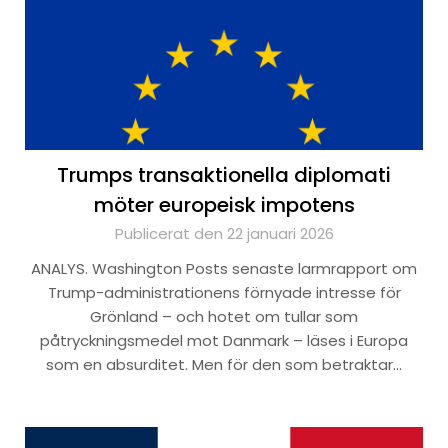
Trumps transaktionella diplomati
möter europeisk impotens
Publicerat den 22 januari 2026
ANALYS. Washington Posts senaste larmrapport om
Trump-administrationens förnyade intresse för
Grönland – och hotet om tullar som
påtryckningsmedel mot Danmark – läses i Europa
som en absurditet. Men för den som betraktar…