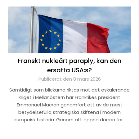
Franskt nukleärt paraply, kan den
ersätta USA:s?
Publicerat den 8 mars 2026
Samtidigt som blickarna riktas mot det eskalerande
kriget i Mellanöstern har Frankrikes president
Emmanuel Macron genomfört ett av de mest
betydelsefulla strategiska skiftena i modern
europeisk historia. Genom att öppna dörren för…