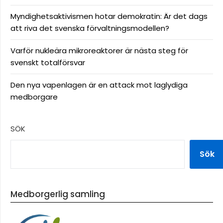
Myndighetsaktivismen hotar demokratin: Är det dags
att riva det svenska förvaltningsmodellen?
Varför nukleära mikroreaktorer är nästa steg för
svenskt totalförsvar
Den nya vapenlagen är en attack mot laglydiga
medborgare
SÖK
Sök
Medborgerlig samling