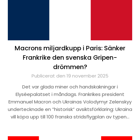
Macrons miljardkupp i Paris: Sänker
Frankrike den svenska Gripen-
drömmen?
Publicerat den 19 november 2025
Det var glada miner och handskakningar i
Elyséepalatset i måndags. Frankrikes president
Emmanuel Macron och Ukrainas Volodymyr Zelenskyy
undertecknade en ”historisk” avsiktsförklaring: Ukraina
vill köpa upp till 100 franska stridsflygplan av typen…