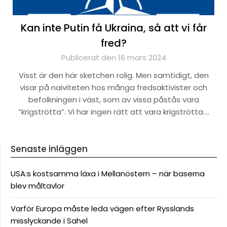
Kan inte Putin få Ukraina, så att vi får
fred?
Publicerat den 16 mars 2024
Visst är den här sketchen rolig. Men samtidigt, den
visar på naiviteten hos många fredsaktivister och
befolkningen i väst, som av vissa påstås vara
”krigströtta”. Vi har ingen rätt att vara krigströtta….
Senaste inläggen
USA:s kostsamma läxa i Mellanöstern – när baserna
blev måltavlor
Varför Europa måste leda vägen efter Rysslands
misslyckande i Sahel