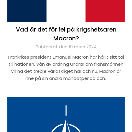
Vad är det för fel på krigshetsaren
Macron?
Publicerat den 19 mars 2024
Frankrikes president Emanuel Macron har hållit sitt tal
till nationen. Vän av ordning undrar om fransmännen
vill ha det tredje världskriget här och nu. Macron är
inne på sin andra mandatperiod och…