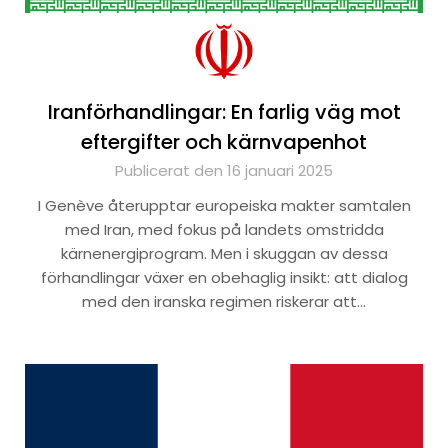
Iranförhandlingar: En farlig väg mot
eftergifter och kärnvapenhot
Publicerat den 16 januari 2025
I Genève återupptar europeiska makter samtalen
med Iran, med fokus på landets omstridda
kärnenergiprogram. Men i skuggan av dessa
förhandlingar växer en obehaglig insikt: att dialog
med den iranska regimen riskerar att…