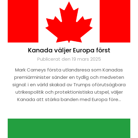
Kanada väljer Europa först
Publicerat den 19 mars 2025
Mark Carneys första utlandsresa som Kanadas
premiärminister sänder en tydlig och medveten
signal: i en värld skakad av Trumps oförutsägbara
utrikespolitik och protektionistiska utspel, väljer
Kanada att stärka banden med Europa före…