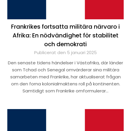
Frankrikes fortsatta militära närvaro i
Afrika: En nödvändighet för stabilitet
och demokrati
Publicerat den 5 januari 2025
Den senaste tidens händelser i Västafrika, där länder
som Tchad och Senegal omvärderar sina militära
samarbeten med Frankrike, har aktualiserat frågan
om den forna kolonialmaktens roll på kontinenten.
Samtidigt som Frankrike omformulerar…