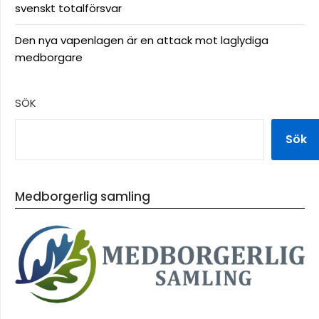
svenskt totalförsvar
Den nya vapenlagen är en attack mot laglydiga
medborgare
SÖK
Sök
Medborgerlig samling