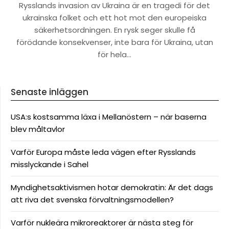
Rysslands invasion av Ukraina är en tragedi för det
ukrainska folket och ett hot mot den europeiska
säkerhetsordningen. En rysk seger skulle få
förödande konsekvenser, inte bara för Ukraina, utan
för hela…
Senaste inläggen
USA:s kostsamma läxa i Mellanöstern – när baserna
blev måltavlor
Varför Europa måste leda vägen efter Rysslands
misslyckande i Sahel
Myndighetsaktivismen hotar demokratin: Är det dags
att riva det svenska förvaltningsmodellen?
Varför nukleära mikroreaktorer är nästa steg för