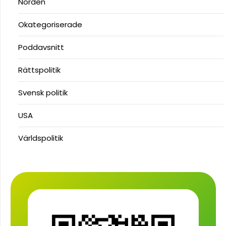
Norden
Okategoriserade
Poddavsnitt
Rättspolitik
Svensk politik
USA
Världspolitik