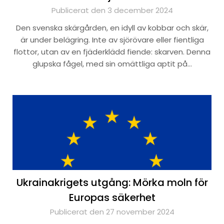
Publicerat den 3 december 2024
Den svenska skärgården, en idyll av kobbar och skär,
är under belägring. Inte av sjörövare eller fientliga
flottor, utan av en fjäderklädd fiende: skarven. Denna
glupska fågel, med sin omättliga aptit på…
Ukrainakrigets utgång: Mörka moln för
Europas säkerhet
Publicerat den 27 november 2024