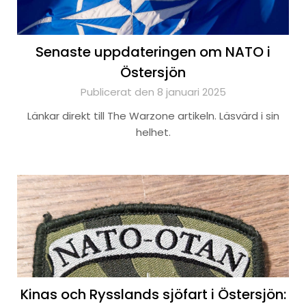
Senaste uppdateringen om NATO i
Östersjön
Publicerat den 8 januari 2025
Länkar direkt till The Warzone artikeln. Läsvärd i sin
helhet.
Kinas och Rysslands sjöfart i Östersjön: