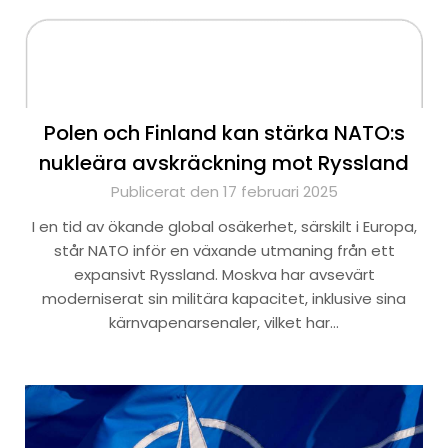
Polen och Finland kan stärka NATO:s
nukleära avskräckning mot Ryssland
Publicerat den 17 februari 2025
I en tid av ökande global osäkerhet, särskilt i Europa,
står NATO inför en växande utmaning från ett
expansivt Ryssland. Moskva har avsevärt
moderniserat sin militära kapacitet, inklusive sina
kärnvapenarsenaler, vilket har…