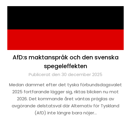
AfD:s maktanspråk och den svenska
spegeleffekten
Publicerat den 30 december 2025
Medan dammet efter det tyska förbundsdagsvalet
2025 fortfarande lägger sig, riktas blicken nu mot
2026. Det kommande året väntas präglas av
avgörande delstatsval där Alternativ för Tyskland
(AfD) inte längre bara nöjer…