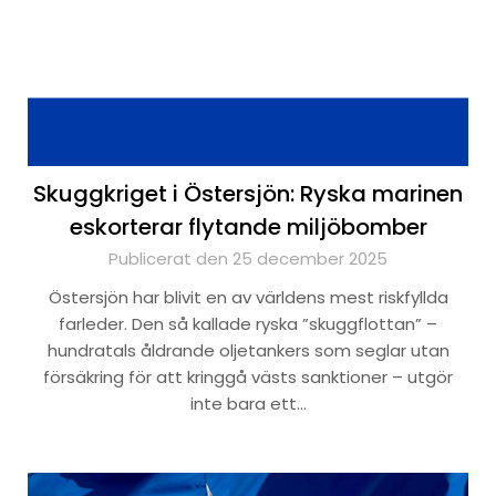
Skuggkriget i Östersjön: Ryska marinen
eskorterar flytande miljöbomber
Publicerat den 25 december 2025
Östersjön har blivit en av världens mest riskfyllda
farleder. Den så kallade ryska ”skuggflottan” –
hundratals åldrande oljetankers som seglar utan
försäkring för att kringgå västs sanktioner – utgör
inte bara ett…