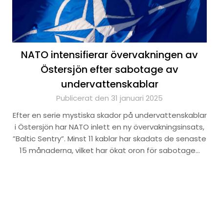
NATO intensifierar övervakningen av
Östersjön efter sabotage av
undervattenskablar
Publicerat den 31 januari 2025
Efter en serie mystiska skador på undervattenskablar
i Östersjön har NATO inlett en ny övervakningsinsats,
”Baltic Sentry”. Minst 11 kablar har skadats de senaste
15 månaderna, vilket har ökat oron för sabotage…