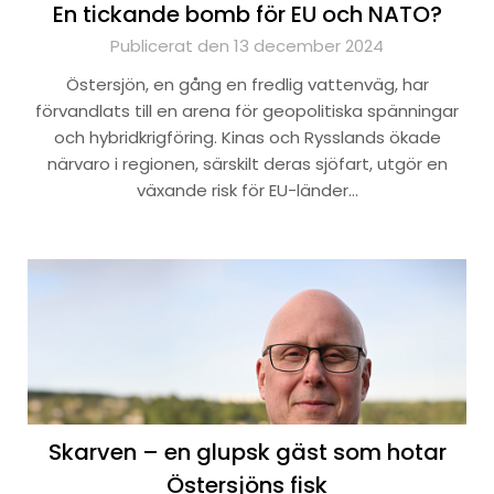
En tickande bomb för EU och NATO?
Publicerat den 13 december 2024
Östersjön, en gång en fredlig vattenväg, har
förvandlats till en arena för geopolitiska spänningar
och hybridkrigföring. Kinas och Rysslands ökade
närvaro i regionen, särskilt deras sjöfart, utgör en
växande risk för EU-länder…
Skarven – en glupsk gäst som hotar
Östersjöns fisk