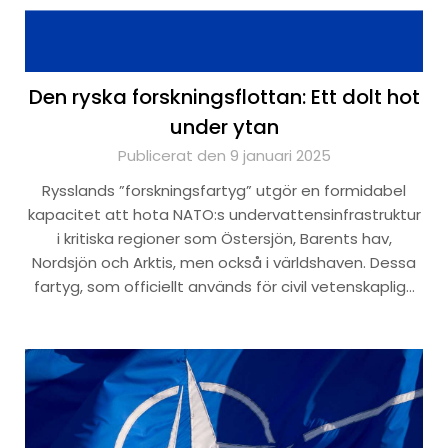
Den ryska forskningsflottan: Ett dolt hot
under ytan
Publicerat den 9 januari 2025
Rysslands ”forskningsfartyg” utgör en formidabel
kapacitet att hota NATO:s undervattensinfrastruktur
i kritiska regioner som Östersjön, Barents hav,
Nordsjön och Arktis, men också i världshaven. Dessa
fartyg, som officiellt används för civil vetenskaplig…