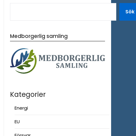
Sök
Medborgerlig samling
Kategorier
Energi
EU
Försvar