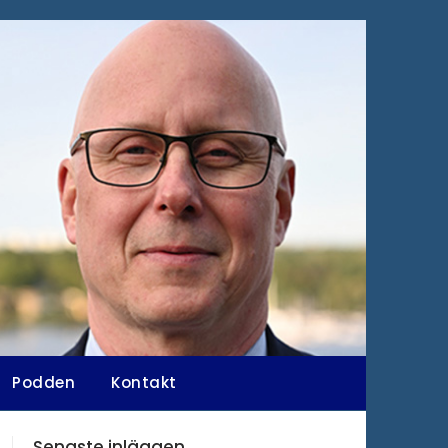
Podden
Kontakt
Senaste inläggen